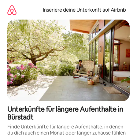
Zu
Inhalten
Inseriere deine Unterkunft auf Airbnb
springen
Unterkünfte für längere Aufenthalte in
Bürstadt
Finde Unterkünfte für längere Aufenthalte, in denen
du dich auch einen Monat oder länger zuhause fühlen