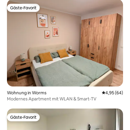
Gäste-Favorit
Gäste-Favorit
Wohnung in Worms
Durchschnittl
4,95 (64)
Modernes Apartment mit WLAN & Smart-TV
Gäste-Favorit
Gäste-Favorit