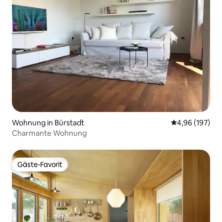
Wohnung in Bürstadt
Durchschnittli
4,96 (197)
Charmante Wohnung
Gäste-Favorit
Gäste-Favorit