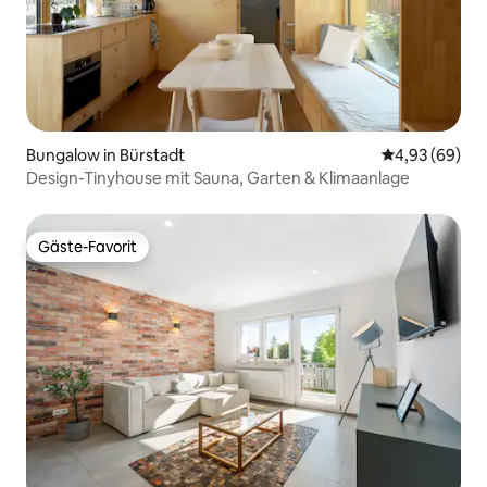
Bungalow in Bürstadt
Durchschnittl
4,93 (69)
Design-Tinyhouse mit Sauna, Garten & Klimaanlage
Gäste-Favorit
Gäste-Favorit