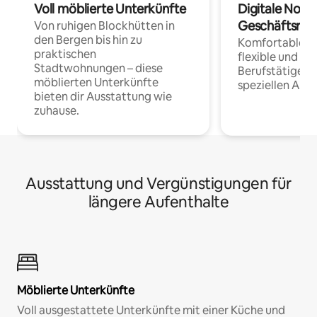
Voll möblierte Unterkünfte
Digitale Noma
Geschäftsrei
Von ruhigen Blockhütten in
den Bergen bis hin zu
Komfortable Un
praktischen
flexible und o
Stadtwohnungen – diese
Berufstätige 
möblierten Unterkünfte
speziellen Arbe
bieten dir Ausstattung wie
zuhause.
Ausstattung und Vergünstigungen für
längere Aufenthalte
Möblierte Unterkünfte
Voll ausgestattete Unterkünfte mit einer Küche und