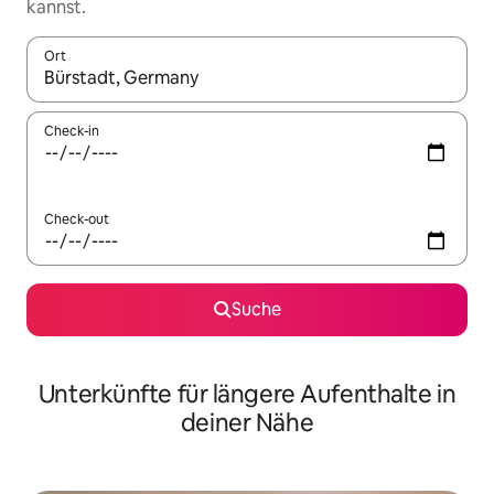
kannst.
Ort
Wenn Ergebnisse verfügbar sind, navigiere mit den Pfeiltaste
Check-in
Check-out
Suche
Unterkünfte für längere Aufenthalte in
deiner Nähe