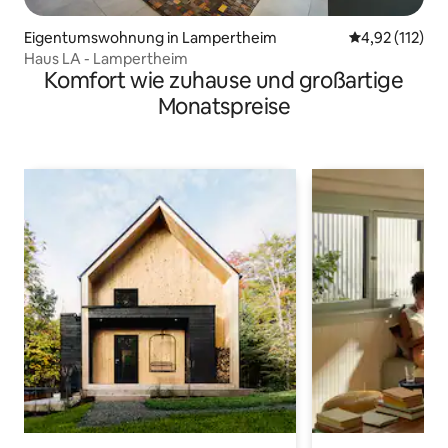
Eigentumswohnung in Lampertheim
Durchschnittl
4,92 (112)
Haus LA - Lampertheim
Komfort wie zuhause und großartige
Monatspreise