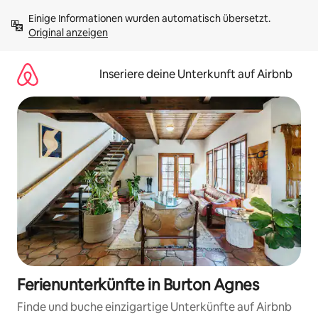
Zu
Einige Informationen wurden automatisch übersetzt. 
Inhalten
Original anzeigen
springen
Inseriere deine Unterkunft auf Airbnb
Ferienunterkünfte in Burton Agnes
Finde und buche einzigartige Unterkünfte auf Airbnb