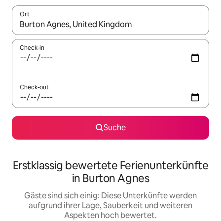
Ort
Wenn Ergebnisse verfügbar sind, navigiere mit den Pfeiltaste
Check-in
Check-out
Suche
Erstklassig bewertete Ferienunterkünfte
in Burton Agnes
Gäste sind sich einig: Diese Unterkünfte werden
aufgrund ihrer Lage, Sauberkeit und weiteren
Aspekten hoch bewertet.