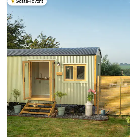
Gäste-Favorit
Beliebter Gäste-Favorit.