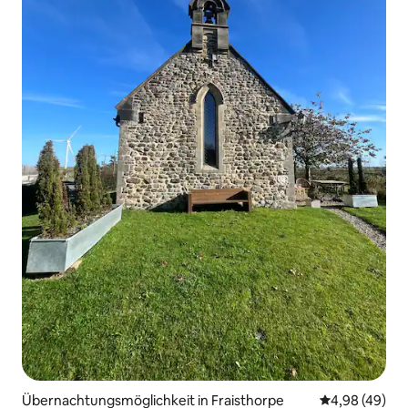
Übernachtungsmöglichkeit in Fraisthorpe
Durchschnittl
4,98 (49)