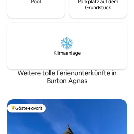
Pool
Parkplatz auf dem
Grundstück
Klimaanlage
Weitere tolle Ferienunterkünfte in
Burton Agnes
Gäste-Favorit
Beliebter Gäste-Favorit.