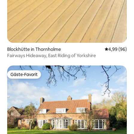
Blockhütte in Thornholme
Durchschnittl
4,99 (96)
Fairways Hideaway, East Riding of Yorkshire
Gäste-Favorit
Gäste-Favorit