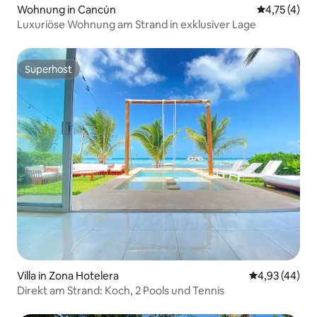
Wohnung in Cancún
Durchschnit
4,75 (4)
Luxuriöse Wohnung am Strand in exklusiver Lage
Superhost
Superhost
Villa in Zona Hotelera
Durchschnittl
4,93 (44)
Direkt am Strand: Koch, 2 Pools und Tennis