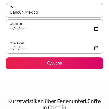
Ort
Wenn Ergebnisse verfügbar sind, navigiere mit den Pfeiltaste
Check-in
Check-out
Suche
Kurzstatistiken über Ferienunterkünfte
in Cancún