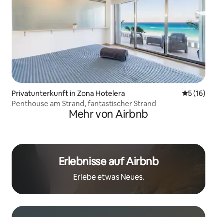
Privatunterkunft in Zona Hotelera
Durchschn
5 (16)
Penthouse am Strand, fantastischer Strand
Mehr von Airbnb
Erlebnisse auf Airbnb
Erlebe etwas Neues.