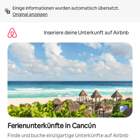
Zu
Einige Informationen wurden automatisch übersetzt. 
Inhalten
Original anzeigen
springen
Inseriere deine Unterkunft auf Airbnb
Ferienunterkünfte in Cancún
Finde und buche einzigartige Unterkünfte auf Airbnb