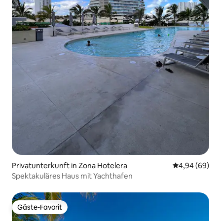
Privatunterkunft in Zona Hotelera
Durchschnittl
4,94 (69)
Spektakuläres Haus mit Yachthafen
Gäste-Favorit
Gäste-Favorit