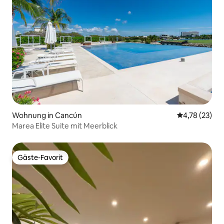
Wohnung in Cancún
Durchschnitt
4,78 (23)
Marea Elite Suite mit Meerblick
Gäste-Favorit
Gäste-Favorit