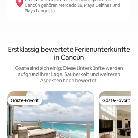
Cancún gehören Mercado 28, Playa Delfines und
Playa Langosta.
Erstklassig bewertete Ferienunterkünfte
in Cancún
Gäste sind sich einig: Diese Unterkünfte werden
aufgrund ihrer Lage, Sauberkeit und weiteren
Aspekten hoch bewertet.
Gäste-Favorit
Gäste-Favorit
Gäste-Favorit
Gäste-Favorit