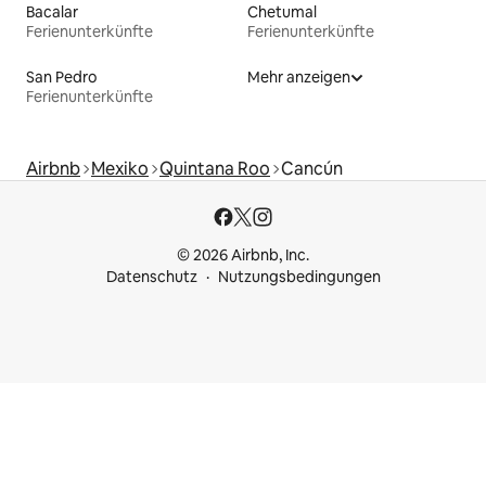
Bacalar
Chetumal
Ferienunterkünfte
Ferienunterkünfte
San Pedro
Mehr anzeigen
Ferienunterkünfte
Airbnb
Mexiko
Quintana Roo
Cancún
© 2026 Airbnb, Inc.
Datenschutz
Nutzungsbedingungen