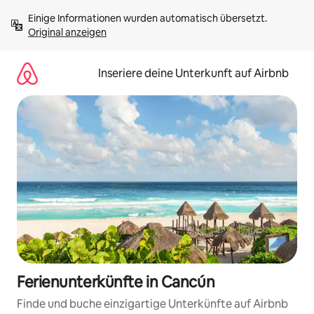
Zu
Einige Informationen wurden automatisch übersetzt. 
Inhalten
Original anzeigen
springen
Inseriere deine Unterkunft auf Airbnb
Ferienunterkünfte in Cancún
Finde und buche einzigartige Unterkünfte auf Airbnb