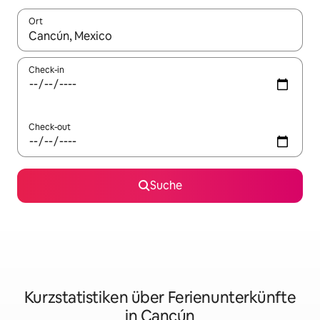
Ort
Wenn Ergebnisse verfügbar sind, navigiere mit den Pfeiltaste
Check-in
Check-out
Suche
Kurzstatistiken über Ferienunterkünfte
in Cancún