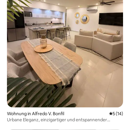
Wohnung in Alfredo V. Bonfil
Durchschn
5 (14)
Urbane Eleganz, einzigartiger und entspannender
Aufenthalt