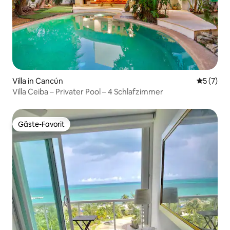
Villa in Cancún
Durchsch
5 (7)
Villa Ceiba – Privater Pool – 4 Schlafzimmer
Gäste-Favorit
Gäste-Favorit