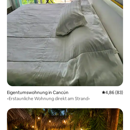
Eigentumswohnung in Cancún
Durchschnittl
4,86 (83)
•Erstaunliche Wohnung direkt am Strand•