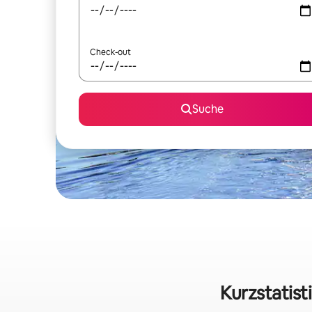
Check-out
Suche
Kurzstatist