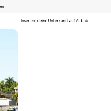
gen
Inseriere deine Unterkunft auf Airbnb
h Berühren oder Wischgesten.