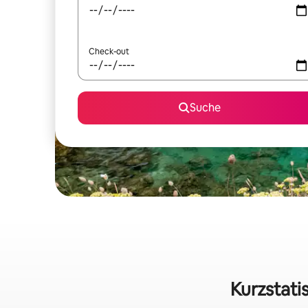
Check-out
Suche
Kurzstati