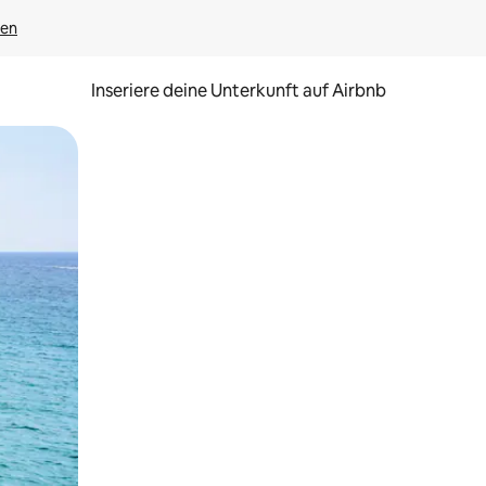
gen
Inseriere deine Unterkunft auf Airbnb
h Berühren oder Wischgesten.