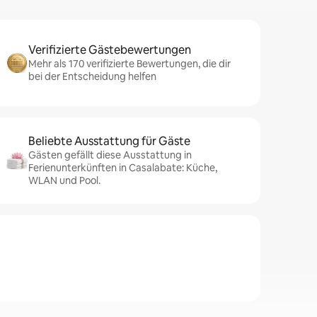
Verifizierte Gästebewertungen
Mehr als 170 verifizierte Bewertungen, die dir
bei der Entscheidung helfen
Beliebte Ausstattung für Gäste
Gästen gefällt diese Ausstattung in
Ferienunterkünften in Casalabate: Küche,
WLAN und Pool.