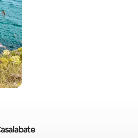
Casalabate