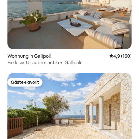
Wohnung in Gallipoli
Durchschnitt
4,9 (160)
Exklusiv-Urlaub im antiken Gallipoli
Gäste-Favorit
Gäste-Favorit