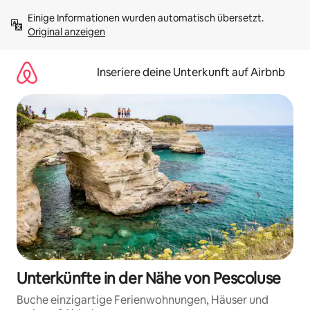
Zu
Einige Informationen wurden automatisch übersetzt. 
Inhalten
Original anzeigen
springen
Inseriere deine Unterkunft auf Airbnb
Unterkünfte in der Nähe von Pescoluse
Buche einzigartige Ferienwohnungen, Häuser und