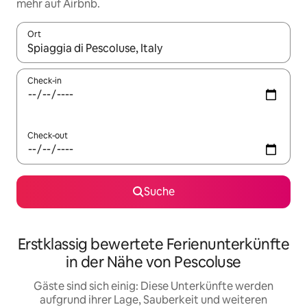
mehr auf Airbnb.
Ort
Wenn Ergebnisse verfügbar sind, navigiere mit den Pfeiltaste
Check-in
Check-out
Suche
Erstklassig bewertete Ferienunterkünfte
in der Nähe von Pescoluse
Gäste sind sich einig: Diese Unterkünfte werden
aufgrund ihrer Lage, Sauberkeit und weiteren