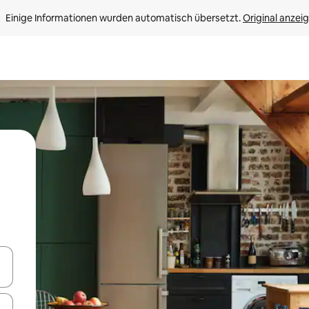
Einige Informationen wurden automatisch übersetzt. 
Original anzei
en Pfeiltasten nach oben und unten oder erkunde die Ergebnisse durc