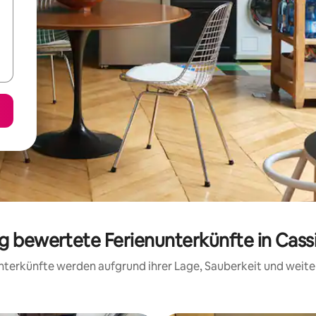
ig bewertete Ferienunterkünfte in Cass
 Unterkünfte werden aufgrund ihrer Lage, Sauberkeit und wei