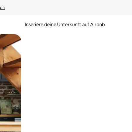
gen
Inseriere deine Unterkunft auf Airbnb
h Berühren oder Wischgesten.