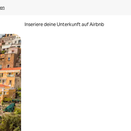
gen
Inseriere deine Unterkunft auf Airbnb
h Berühren oder Wischgesten.