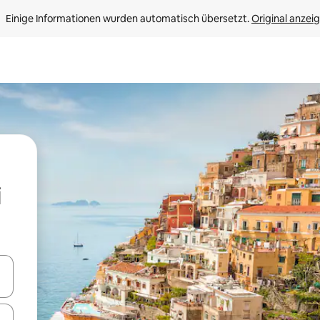
Einige Informationen wurden automatisch übersetzt. 
Original anzei
en Pfeiltasten nach oben und unten oder erkunde die Ergebnisse durc