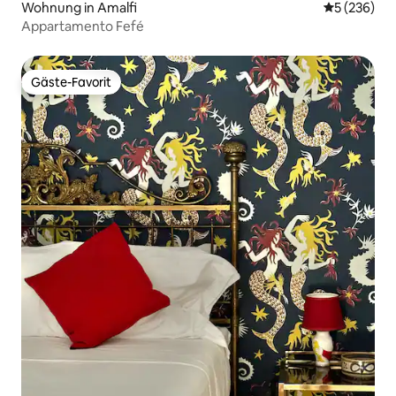
Wohnung in Amalfi
Durchschnit
5 (236)
Appartamento Fefé
Gäste-Favorit
Gäste-Favorit