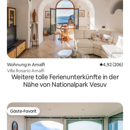
Wohnung in Amalfi
Durchschnittli
4,92 (206)
Villa Rosario Amalfi
Weitere tolle Ferienunterkünfte in der
Nähe von Nationalpark Vesuv
Gäste-Favorit
Gäste-Favorit