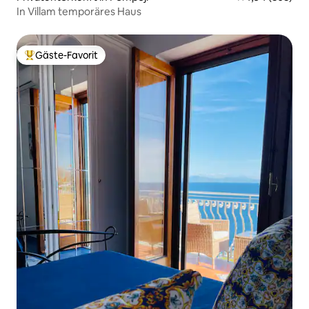
In Villam temporäres Haus
Gäste-Favorit
Beliebter Gäste-Favorit.