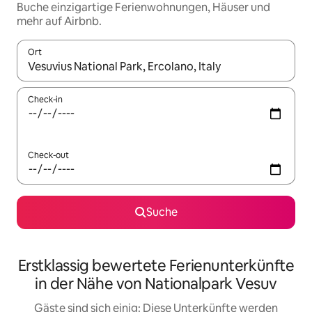
Buche einzigartige Ferienwohnungen, Häuser und
mehr auf Airbnb.
Ort
Wenn Ergebnisse verfügbar sind, navigiere mit den Pfeiltaste
Check-in
Check-out
Suche
Erstklassig bewertete Ferienunterkünfte
in der Nähe von Nationalpark Vesuv
Gäste sind sich einig: Diese Unterkünfte werden