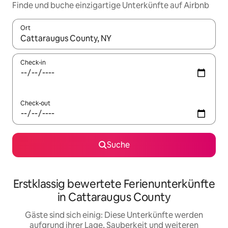
Finde und buche einzigartige Unterkünfte auf Airbnb
Ort
Wenn Ergebnisse verfügbar sind, navigiere mit den Pfeiltaste
Check-in
Check-out
Suche
Erstklassig bewertete Ferienunterkünfte
in Cattaraugus County
Gäste sind sich einig: Diese Unterkünfte werden
aufgrund ihrer Lage, Sauberkeit und weiteren