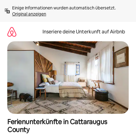
Zu
Einige Informationen wurden automatisch übersetzt. 
Inhalten
Original anzeigen
springen
Inseriere deine Unterkunft auf Airbnb
Ferienunterkünfte in Cattaraugus
County