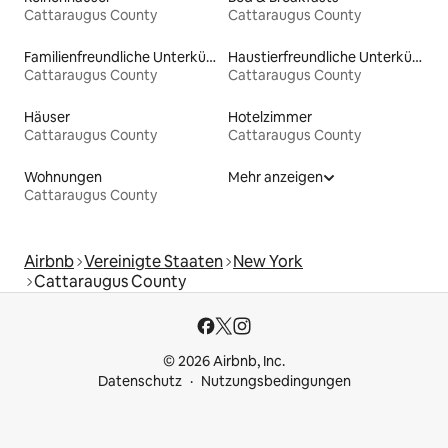
Cattaraugus County
Cattaraugus County
Familienfreundliche Unterkünfte
Haustierfreundliche Unterkünfte
Cattaraugus County
Cattaraugus County
Häuser
Hotelzimmer
Cattaraugus County
Cattaraugus County
Wohnungen
Mehr anzeigen
Cattaraugus County
Airbnb
Vereinigte Staaten
New York
Cattaraugus County
© 2026 Airbnb, Inc.
Datenschutz
Nutzungsbedingungen