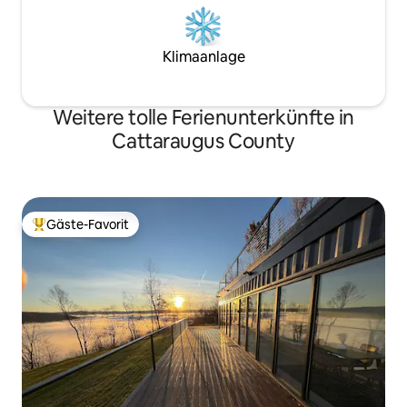
Klimaanlage
Weitere tolle Ferienunterkünfte in
Cattaraugus County
Gäste-Favorit
Beliebter Gäste-Favorit.