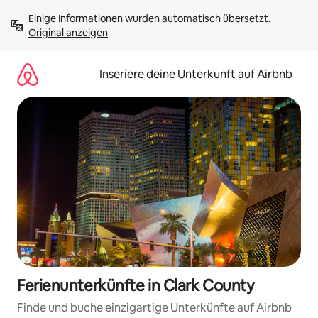
Zu
Einige Informationen wurden automatisch übersetzt. 
Inhalten
Original anzeigen
springen
Inseriere deine Unterkunft auf Airbnb
Ferienunterkünfte in Clark County
Finde und buche einzigartige Unterkünfte auf Airbnb