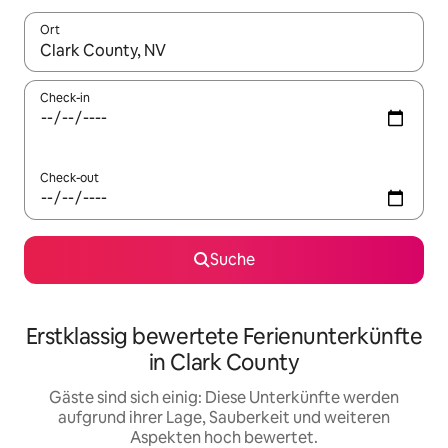
Ort
Wenn Ergebnisse verfügbar sind, navigiere mit den Pfeiltaste
Check-in
Check-out
Suche
Erstklassig bewertete Ferienunterkünfte
in Clark County
Gäste sind sich einig: Diese Unterkünfte werden
aufgrund ihrer Lage, Sauberkeit und weiteren
Aspekten hoch bewertet.