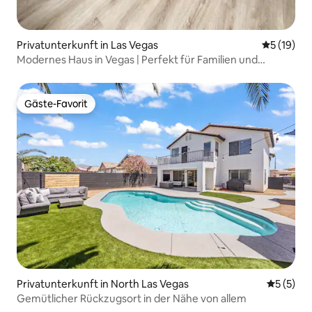
Privatunterkunft in Las Vegas
Durchschn
5 (19)
Modernes Haus in Vegas | Perfekt für Familien und
Gruppen
Gäste-Favorit
Gäste-Favorit
Privatunterkunft in North Las Vegas
Durchsch
5 (5)
Gemütlicher Rückzugsort in der Nähe von allem