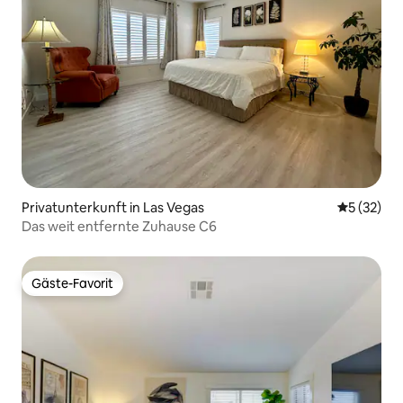
Privatunterkunft in Las Vegas
Durchschn
5 (32)
Das weit entfernte Zuhause C6
Gäste-Favorit
Gäste-Favorit