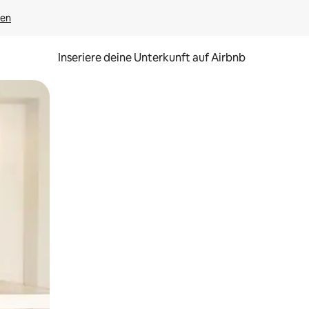
gen
Inseriere deine Unterkunft auf Airbnb
h Berühren oder Wischgesten.