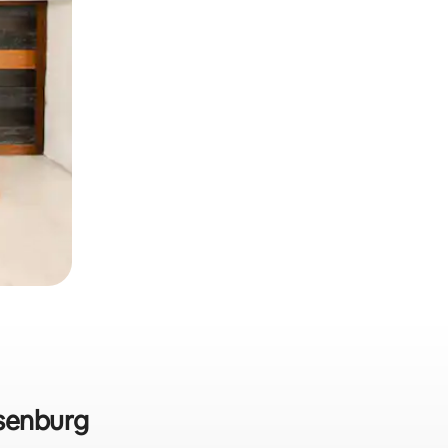
usenburg