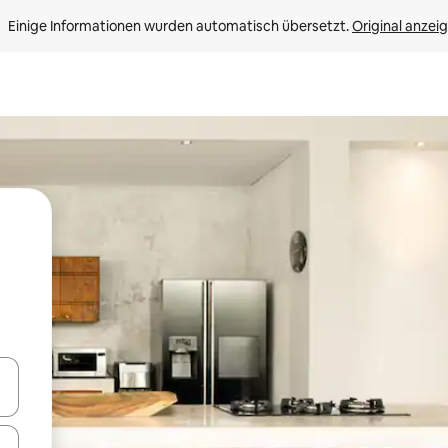
Einige Informationen wurden automatisch übersetzt. 
Original anzei
en Pfeiltasten nach oben und unten oder erkunde die Ergebnisse durc