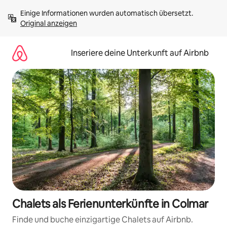
Zu
Einige Informationen wurden automatisch übersetzt. 
Inhalten
Original anzeigen
springen
Inseriere deine Unterkunft auf Airbnb
Chalets als Ferienunterkünfte in Colmar
Finde und buche einzigartige Chalets auf Airbnb.