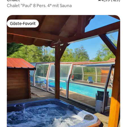
Chalet "Paul" 8 Pers. 4* mit Sauna
Gäste-Favorit
Gäste-Favorit