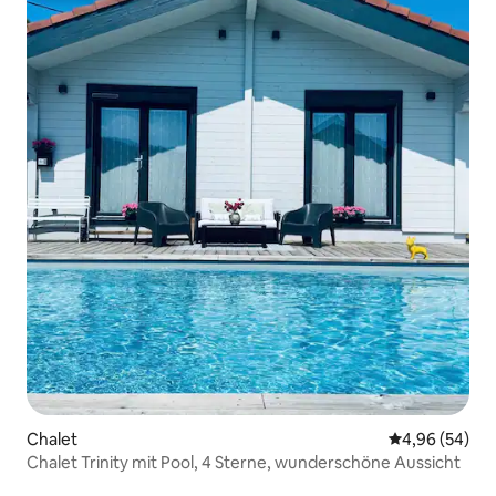
Chalet
Durchschnittl
4,96 (54)
Chalet Trinity mit Pool, 4 Sterne, wunderschöne Aussicht