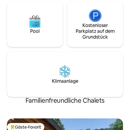
Kostenloser
Pool
Parkplatz auf dem
Grundstück
Klimaanlage
Familienfreundliche Chalets
Gäste-Favorit
Beliebter Gäste-Favorit.