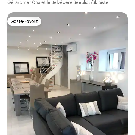
Gérardmer Chalet le Belvédere Seeblick/Skipiste
Gäste-Favorit
Gäste-Favorit