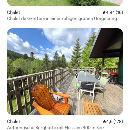
Chalet
Durchschnitt
4,94 (16)
Chalet de Grettery in einer ruhigen grünen Umgebung
Chalet
Durchschnitt
4,6 (178)
Authentische Berghütte mit Fluss am 900 m See