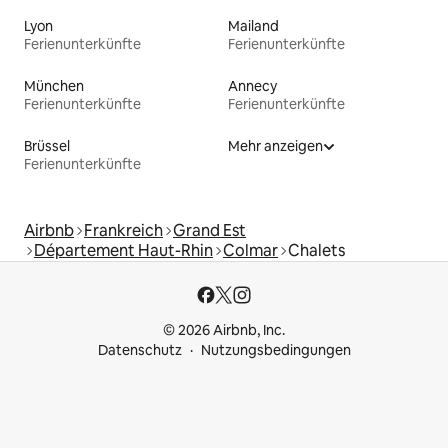
Lyon
Mailand
Ferienunterkünfte
Ferienunterkünfte
München
Annecy
Ferienunterkünfte
Ferienunterkünfte
Brüssel
Mehr anzeigen
Ferienunterkünfte
Airbnb
Frankreich
Grand Est
Département Haut-Rhin
Colmar
Chalets
© 2026 Airbnb, Inc.
Datenschutz
Nutzungsbedingungen