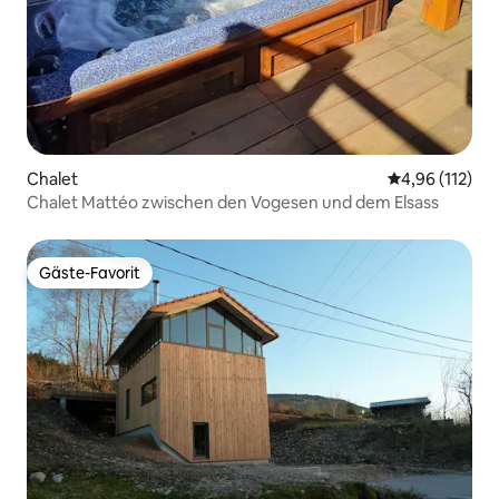
Chalet
Durchschnittl
4,96 (112)
Chalet Mattéo zwischen den Vogesen und dem Elsass
Gäste-Favorit
Gäste-Favorit