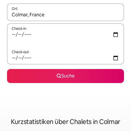
Ort
Wenn Ergebnisse verfügbar sind, navigiere mit den Pfeiltaste
Check-in
Check-out
Suche
Kurzstatistiken über Chalets in Colmar