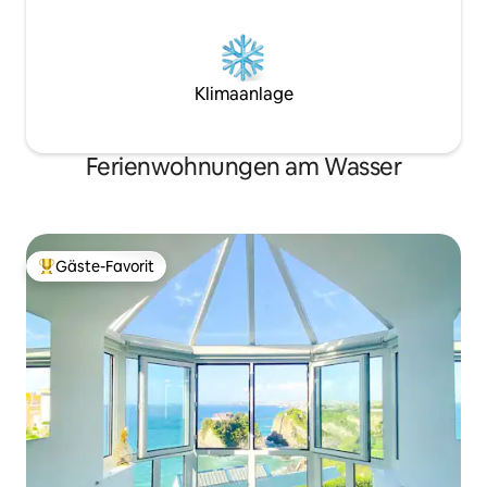
Klimaanlage
Ferienwohnungen am Wasser
Gäste-Favorit
Beliebter Gäste-Favorit.