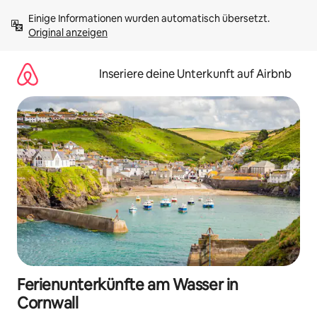
Zu
Einige Informationen wurden automatisch übersetzt. 
Inhalten
Original anzeigen
springen
Inseriere deine Unterkunft auf Airbnb
Ferienunterkünfte am Wasser in
Cornwall