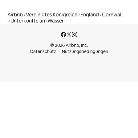
Airbnb
Vereinigtes Königreich
England
Cornwall
Unterkünfte am Wasser
© 2026 Airbnb, Inc.
Datenschutz
Nutzungsbedingungen