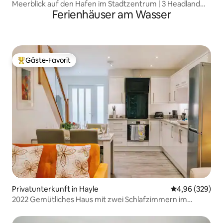
Meerblick auf den Hafen im Stadtzentrum | 3 Headland
Ferienhäuser am Wasser
View
Gäste-Favorit
Beliebter Gäste-Favorit.
Privatunterkunft in Hayle
Durchschnittli
4,96 (329)
2022 Gemütliches Haus mit zwei Schlafzimmern im
Zentrum von Hayle (5)