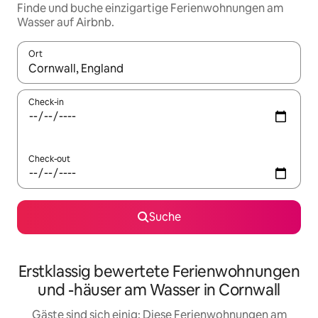
Finde und buche einzigartige Ferienwohnungen am
Wasser auf Airbnb.
Ort
Wenn Ergebnisse verfügbar sind, navigiere mit den Pfeiltaste
Check-in
Check-out
Suche
Erstklassig bewertete Ferienwohnungen
und -häuser am Wasser in Cornwall
Gäste sind sich einig: Diese Ferienwohnungen am