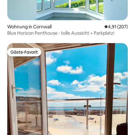
Wohnung in Cornwall
Durchschnittl
4,91 (207)
Blue Horizon Penthouse - tolle Aussicht + Parkplatz!
Gäste-Favorit
Gäste-Favorit