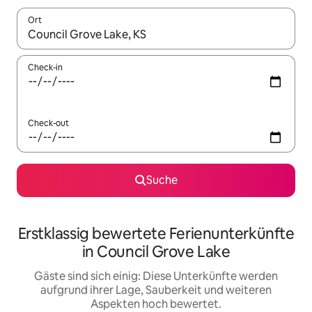
Ort
Wenn Ergebnisse verfügbar sind, navigiere mit den Pfeiltaste
Check-in
Check-out
Suche
Erstklassig bewertete Ferienunterkünfte
in Council Grove Lake
Gäste sind sich einig: Diese Unterkünfte werden
aufgrund ihrer Lage, Sauberkeit und weiteren
Aspekten hoch bewertet.