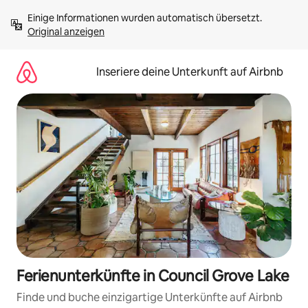
Zu
Einige Informationen wurden automatisch übersetzt. 
Inhalten
Original anzeigen
springen
Inseriere deine Unterkunft auf Airbnb
Ferienunterkünfte in Council Grove Lake
Finde und buche einzigartige Unterkünfte auf Airbnb