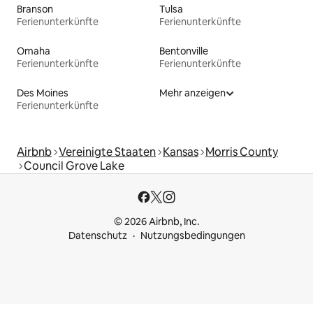
Branson
Tulsa
Ferienunterkünfte
Ferienunterkünfte
Omaha
Bentonville
Ferienunterkünfte
Ferienunterkünfte
Des Moines
Mehr anzeigen
Ferienunterkünfte
Airbnb
Vereinigte Staaten
Kansas
Morris County
Council Grove Lake
© 2026 Airbnb, Inc.
Datenschutz
Nutzungsbedingungen