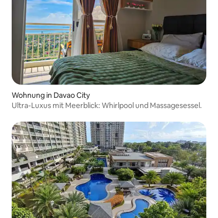
Wohnung in Davao City
Ultra-Luxus mit Meerblick: Whirlpool und Massagesessel.