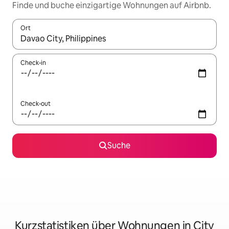
Finde und buche einzigartige Wohnungen auf Airbnb.
Ort
Wenn Ergebnisse verfügbar sind, navigiere mit den Pfeiltaste
Check-in
Check-out
Suche
Kurzstatistiken über Wohnungen in City