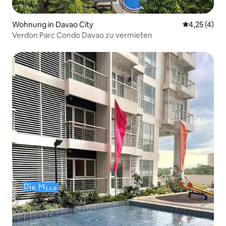
Wohnung in Davao City
Durchschnit
4,25 (4)
Verdon Parc Condo Davao zu vermieten