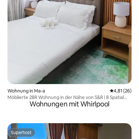
Wohnung in Ma-a
Durchschnitt
4,81 (26)
Möblierte 2BR Wohnung in der Nähe von S&R | 8 Spatial
Wohnungen mit Whirlpool
Davao
Superhost
Superhost