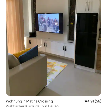
Wohnung in Matina Crossing
Durchschnitt
4,91 (56)
Praktischer Kurzurlaub in Davao