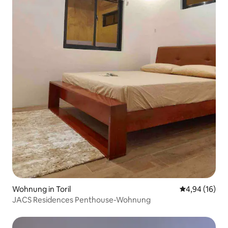
Wohnung in Toril
Durchschnitt
4,94 (16)
JACS Residences Penthouse-Wohnung