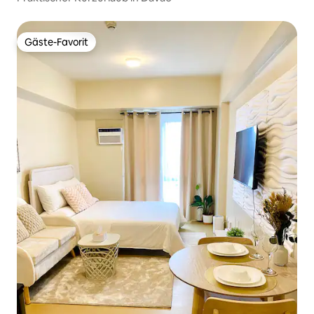
Gäste-Favorit
Gäste-Favorit