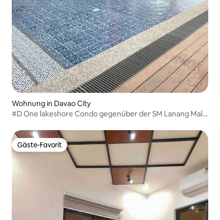
Wohnung in Davao City
#D One lakeshore Condo gegenüber der SM Lanang Mall,
SMX
Gäste-Favorit
Gäste-Favorit