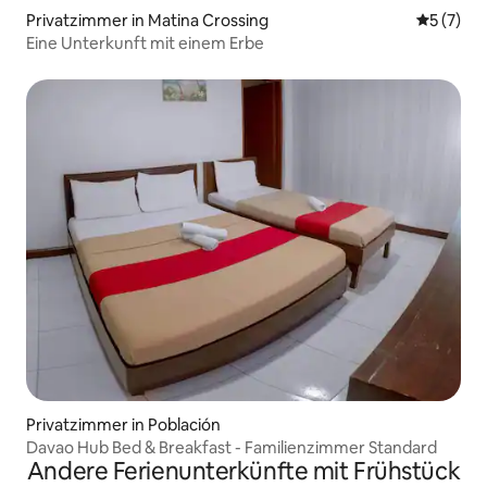
Privatzimmer in Matina Crossing
Durchsch
5 (7)
Eine Unterkunft mit einem Erbe
Privatzimmer in Población
Davao Hub Bed & Breakfast - Familienzimmer Standard
Andere Ferienunterkünfte mit Frühstück