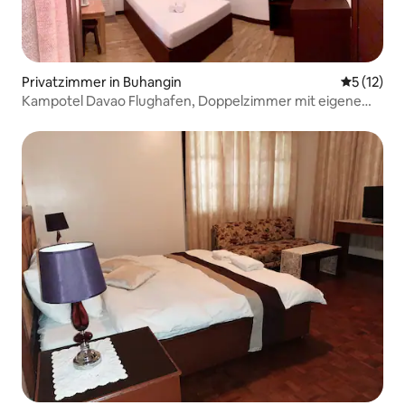
Privatzimmer in Buhangin
Durchschn
5 (12)
Kampotel Davao Flughafen, Doppelzimmer mit eigenem
Bad