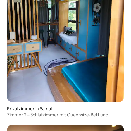
Privatzimmer in Samal
Zimmer 2 – Schlafzimmer mit Queensize-Bett und
Terrasse im 2. Stock