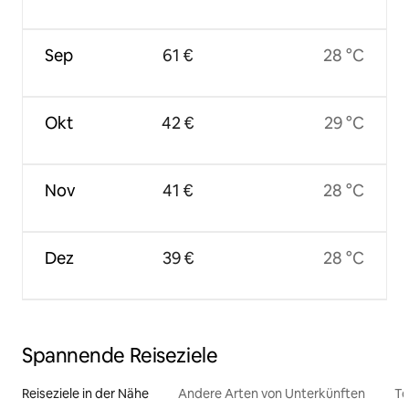
Sep
61 €
28 °C
Okt
42 €
29 °C
Nov
41 €
28 °C
Dez
39 €
28 °C
Spannende Reiseziele
Reiseziele in der Nähe
Andere Arten von Unterkünften
To