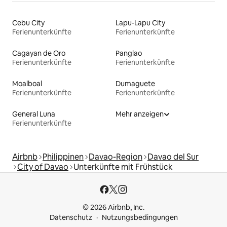
Cebu City
Lapu-Lapu City
Ferienunterkünfte
Ferienunterkünfte
Cagayan de Oro
Panglao
Ferienunterkünfte
Ferienunterkünfte
Moalboal
Dumaguete
Ferienunterkünfte
Ferienunterkünfte
General Luna
Mehr anzeigen
Ferienunterkünfte
Airbnb
Philippinen
Davao-Region
Davao del Sur
City of Davao
Unterkünfte mit Frühstück
© 2026 Airbnb, Inc.
Datenschutz
Nutzungsbedingungen