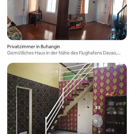
Privatzimmer in Buhangin
Gemütliches Haus in der Nähe des Flughafens Davao,
Minuten zur Innenstadt