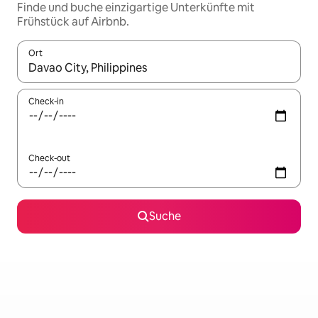
Finde und buche einzigartige Unterkünfte mit
Frühstück auf Airbnb.
Ort
Wenn Ergebnisse verfügbar sind, navigiere mit den Pfeiltaste
Check-in
Check-out
Suche