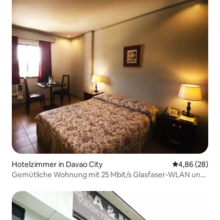
Hotelzimmer in Davao City
Durchschnittl
4,86 (28)
Gemütliche Wohnung mit 25 Mbit/s Glasfaser-WLAN und
Frühstück