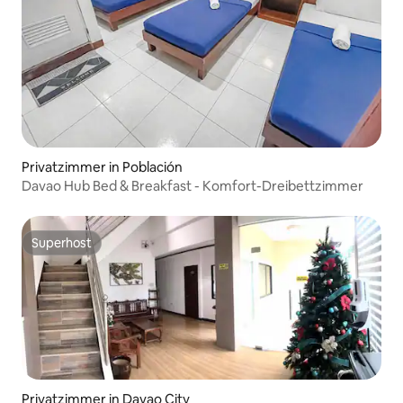
Privatzimmer in Población
Davao Hub Bed & Breakfast - Komfort-Dreibettzimmer
Superhost
Superhost
Privatzimmer in Davao City