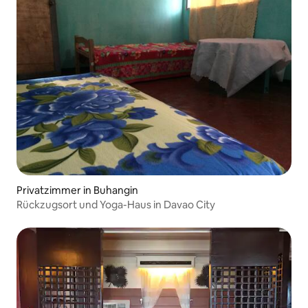
Privatzimmer in Buhangin
Rückzugsort und Yoga-Haus in Davao City