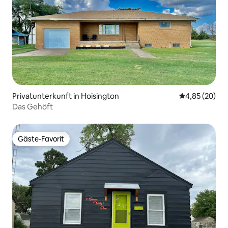
Privatunterkunft in Hoisington
Durchschnittl
4,85 (20)
Das Gehöft
Gäste-Favorit
Gäste-Favorit