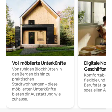
Voll möblierte Unterkünfte
Digitale Noma
Geschäftsrei
Von ruhigen Blockhütten in
den Bergen bis hin zu
Komfortable Un
praktischen
flexible und o
Stadtwohnungen – diese
Berufstätige 
möblierten Unterkünfte
speziellen Arbe
bieten dir Ausstattung wie
zuhause.