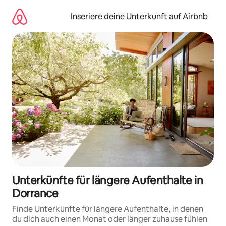
Zu
Inhalten
Inseriere deine Unterkunft auf Airbnb
springen
Unterkünfte für längere Aufenthalte in
Dorrance
Finde Unterkünfte für längere Aufenthalte, in denen
du dich auch einen Monat oder länger zuhause fühlen