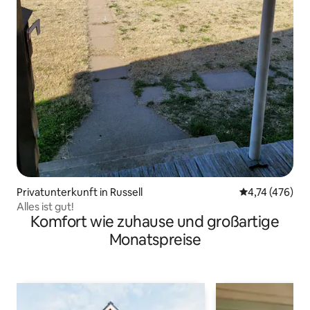
Privatunterkunft in Russell
Durchschnittl
4,74 (476)
Alles ist gut!
Komfort wie zuhause und großartige
Monatspreise