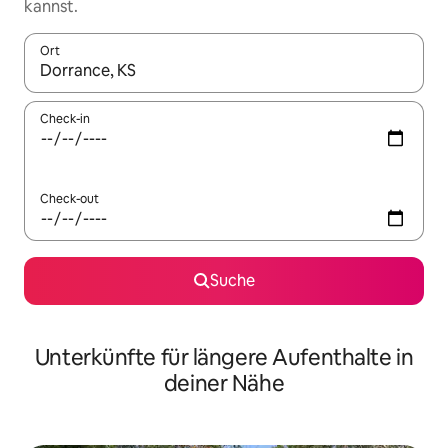
kannst.
Ort
Wenn Ergebnisse verfügbar sind, navigiere mit den Pfeiltaste
Check-in
Check-out
Suche
Unterkünfte für längere Aufenthalte in
deiner Nähe