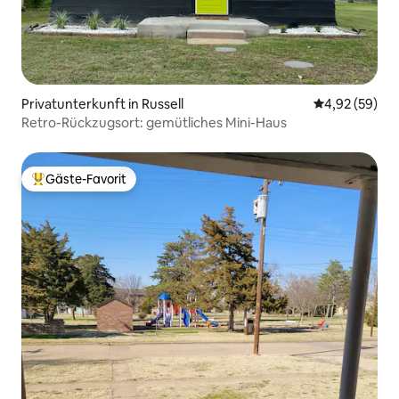
Privatunterkunft in Russell
Durchschnittl
4,92 (59)
Retro-Rückzugsort: gemütliches Mini-Haus
Gäste-Favorit
Beliebter Gäste-Favorit.