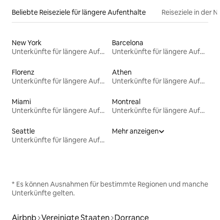
Beliebte Reiseziele für längere Aufenthalte
Reiseziele in der 
New York
Barcelona
Unterkünfte für längere Aufenthalte
Unterkünfte für längere Aufenthalte
Florenz
Athen
Unterkünfte für längere Aufenthalte
Unterkünfte für längere Aufenthalte
Miami
Montreal
Unterkünfte für längere Aufenthalte
Unterkünfte für längere Aufenthalte
Seattle
Mehr anzeigen
Unterkünfte für längere Aufenthalte
* Es können Ausnahmen für bestimmte Regionen und manche
Unterkünfte gelten.
Airbnb
Vereinigte Staaten
Dorrance