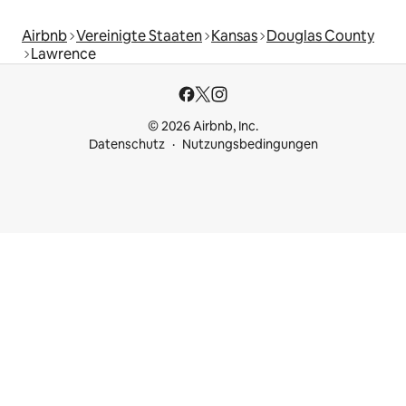
Airbnb
Vereinigte Staaten
Kansas
Douglas County
Lawrence
© 2026 Airbnb, Inc.
Datenschutz
Nutzungsbedingungen