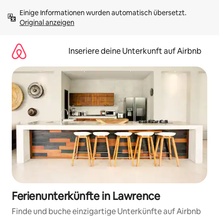
Zu
Einige Informationen wurden automatisch übersetzt. 
Inhalten
Original anzeigen
springen
Inseriere deine Unterkunft auf Airbnb
Ferienunterkünfte in Lawrence
Finde und buche einzigartige Unterkünfte auf Airbnb