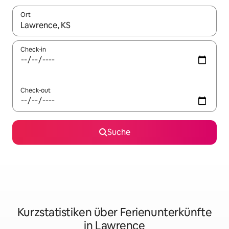
Ort
Wenn Ergebnisse verfügbar sind, navigiere mit den Pfeiltaste
Check-in
Check-out
Suche
Kurzstatistiken über Ferienunterkünfte
in Lawrence