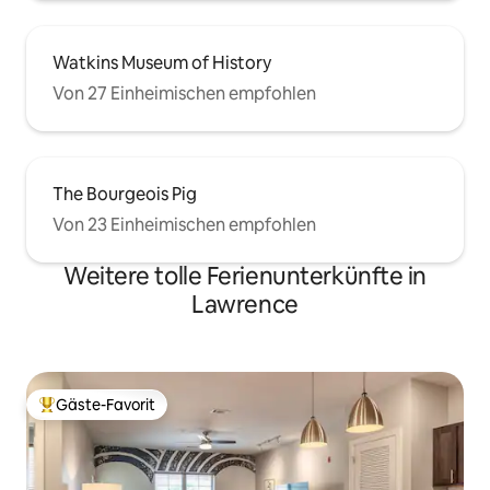
Watkins Museum of History
Von 27 Einheimischen empfohlen
The Bourgeois Pig
Von 23 Einheimischen empfohlen
Weitere tolle Ferienunterkünfte in
Lawrence
Gäste-Favorit
Beliebter Gäste-Favorit.