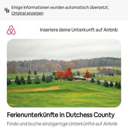
Zu
Einige Informationen wurden automatisch übersetzt. 
Inhalten
Original anzeigen
springen
Inseriere deine Unterkunft auf Airbnb
Ferienunterkünfte in Dutchess County
Finde und buche einzigartige Unterkünfte auf Airbnb