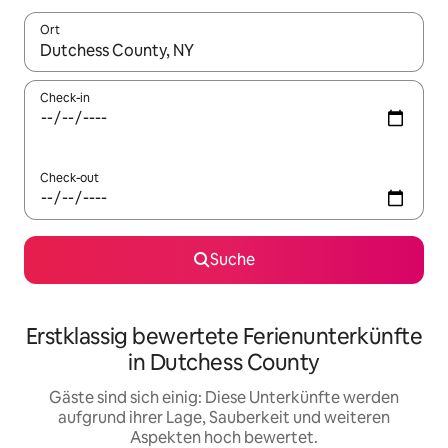
Ort
Wenn Ergebnisse verfügbar sind, navigiere mit den Pfeiltaste
Check-in
Check-out
Suche
Erstklassig bewertete Ferienunterkünfte
in Dutchess County
Gäste sind sich einig: Diese Unterkünfte werden
aufgrund ihrer Lage, Sauberkeit und weiteren
Aspekten hoch bewertet.