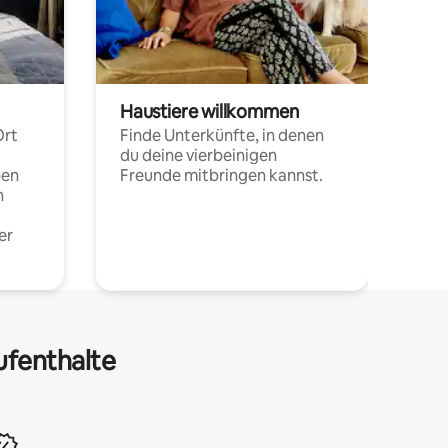
Haustiere willkommen
Ort
Finde Unterkünfte, in denen
du deine vierbeinigen
pen
Freunde mitbringen kannst.
n
er
ufenthalte