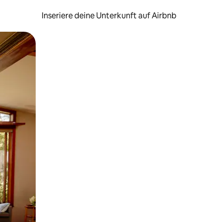
Inseriere deine Unterkunft auf Airbnb
h Berühren oder Wischgesten.