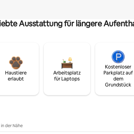
iebte Ausstattung für längere Aufenth
Kostenloser
Haustiere
Arbeitsplatz
Parkplatz auf
erlaubt
für Laptops
dem
Grundstück
e in der Nähe