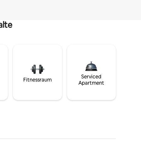
alte
Serviced
Fitnessraum
Apartment