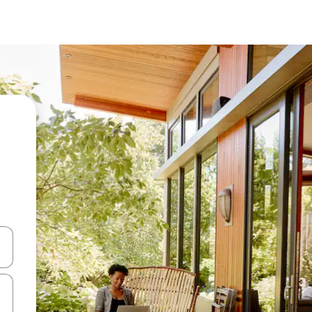
en Pfeiltasten nach oben und unten oder erkunde die Ergebnisse durc