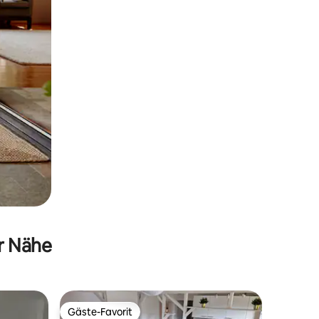
er Nähe
Gäste-Favorit
Gäste-Favorit