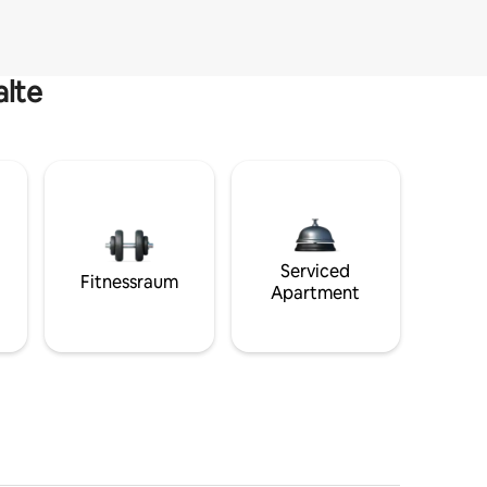
alte
Serviced
Fitnessraum
Apartment