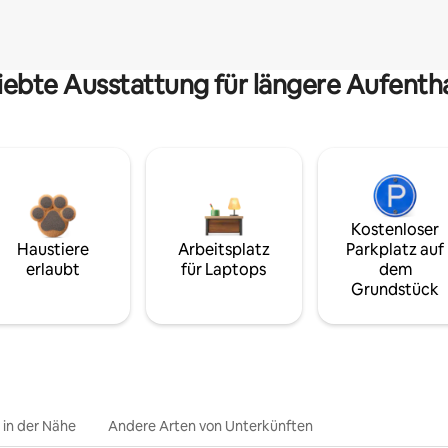
iebte Ausstattung für längere Aufenth
Kostenloser
Haustiere
Arbeitsplatz
Parkplatz auf
erlaubt
für Laptops
dem
Grundstück
e in der Nähe
Andere Arten von Unterkünften