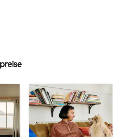
15 Bewertungen
preise