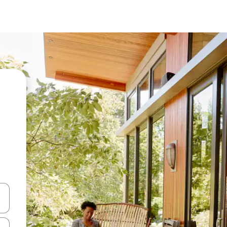
en Pfeiltasten nach oben und unten oder erkunde die Ergebnisse durc