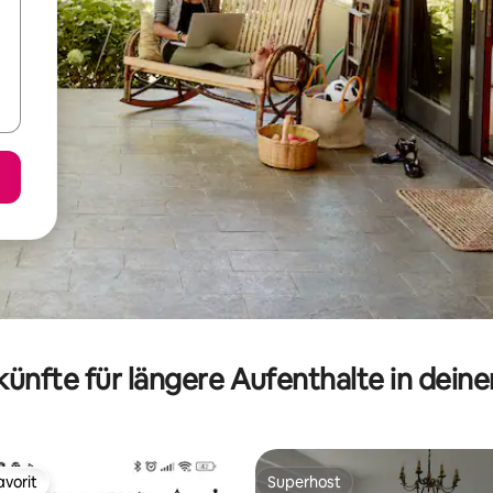
ünfte für längere Aufenthalte in dein
vorit
Superhost
vorit
Superhost