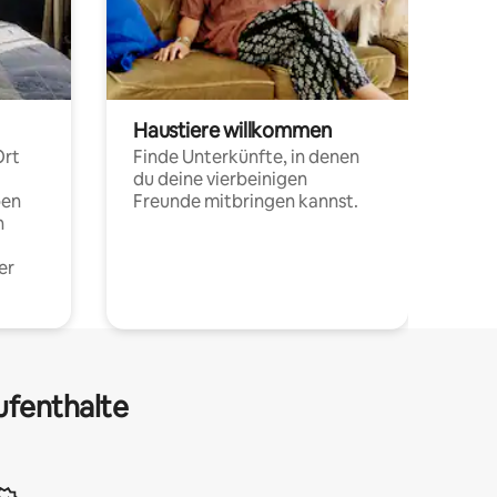
Haustiere willkommen
Ort
Finde Unterkünfte, in denen
du deine vierbeinigen
pen
Freunde mitbringen kannst.
n
er
ufenthalte