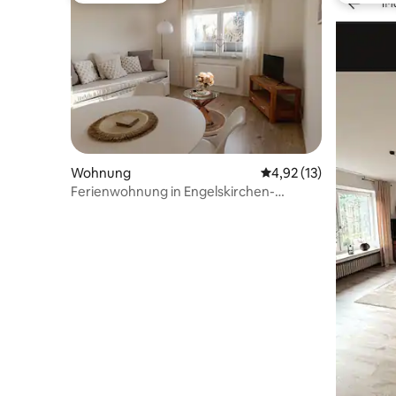
Wohnung
Durchschnittliche Be
4,92 (13)
Ferienwohnung in Engelskirchen-
Schnellenbach