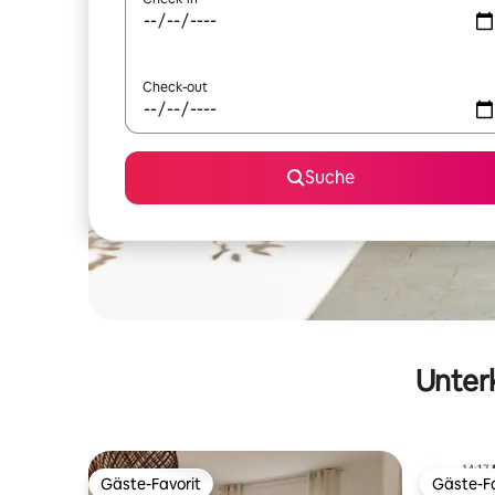
Check-out
Suche
Unterk
Gäste-Favorit
Gäste-Fa
Gäste-Favorit
Gäste-Fa