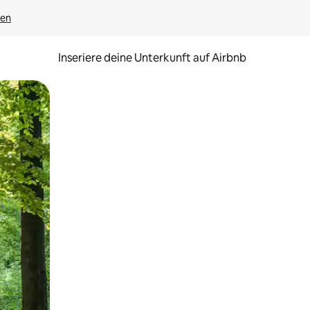
gen
Inseriere deine Unterkunft auf Airbnb
h Berühren oder Wischgesten.