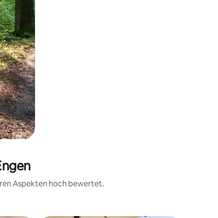
 Engen
teren Aspekten hoch bewertet.