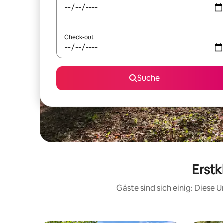
Check-out
Suche
Erstk
Gäste sind sich einig: Diese