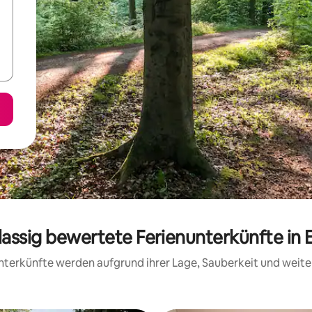
lassig bewertete Ferienunterkünfte in
 Unterkünfte werden aufgrund ihrer Lage, Sauberkeit und wei