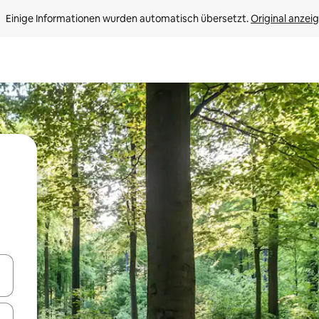
Einige Informationen wurden automatisch übersetzt. 
Original anzei
en Pfeiltasten nach oben und unten oder erkunde die Ergebnisse durc