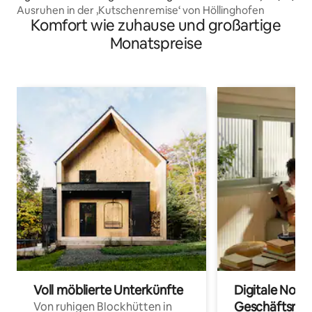
Ausruhen in der ‚Kutschenremise‘ von Höllinghofen
Komfort wie zuhause und großartige
Monatspreise
Voll möblierte Unterkünfte
Digitale Noma
Geschäftsrei
Von ruhigen Blockhütten in