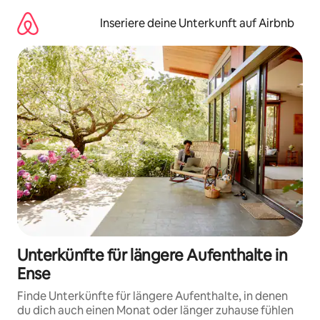
Zu
Inhalten
Inseriere deine Unterkunft auf Airbnb
springen
Unterkünfte für längere Aufenthalte in
Ense
Finde Unterkünfte für längere Aufenthalte, in denen
du dich auch einen Monat oder länger zuhause fühlen