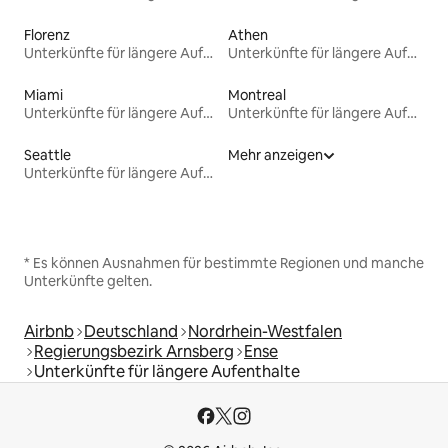
Florenz
Athen
Unterkünfte für längere Aufenthalte
Unterkünfte für längere Aufenthalte
Miami
Montreal
Unterkünfte für längere Aufenthalte
Unterkünfte für längere Aufenthalte
Seattle
Mehr anzeigen
Unterkünfte für längere Aufenthalte
* Es können Ausnahmen für bestimmte Regionen und manche
Unterkünfte gelten.
Airbnb
Deutschland
Nordrhein-Westfalen
Regierungsbezirk Arnsberg
Ense
Unterkünfte für längere Aufenthalte