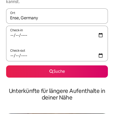
kannst.
Ort
Wenn Ergebnisse verfügbar sind, navigiere mit den Pfeiltaste
Check-in
Check-out
Suche
Unterkünfte für längere Aufenthalte in
deiner Nähe