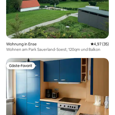
Wohnung in Ense
Durchschnitt
4,97 (35)
Wohnen am Park Sauerland-Soest; 120qm und Balkon
Gäste-Favorit
Gäste-Favorit