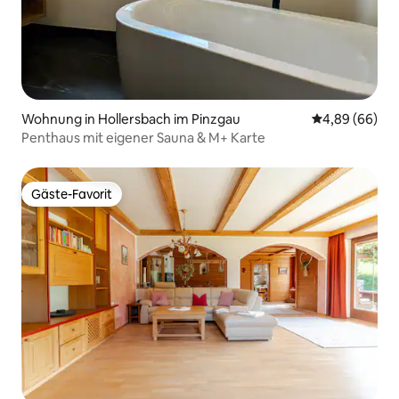
Wohnung in Hollersbach im Pinzgau
Durchschnittl
4,89 (66)
Penthaus mit eigener Sauna & M+ Karte
Gäste-Favorit
Gäste-Favorit