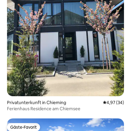
Privatunterkunft in Chieming
Durchschnittl
4,97 (34)
Ferienhaus Residence am Chiemsee
Gäste-Favorit
Gäste-Favorit