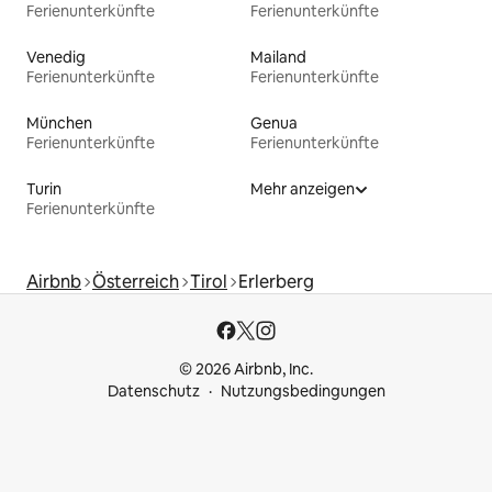
Ferienunterkünfte
Ferienunterkünfte
Venedig
Mailand
Ferienunterkünfte
Ferienunterkünfte
München
Genua
Ferienunterkünfte
Ferienunterkünfte
Turin
Mehr anzeigen
Ferienunterkünfte
Airbnb
Österreich
Tirol
Erlerberg
© 2026 Airbnb, Inc.
Datenschutz
Nutzungsbedingungen