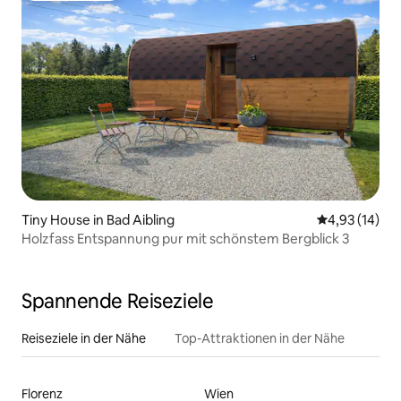
Tiny House in Bad Aibling
Durchschnitt
4,93 (14)
Holzfass Entspannung pur mit schönstem Bergblick 3
Spannende Reiseziele
Reiseziele in der Nähe
Top-Attraktionen in der Nähe
Florenz
Wien