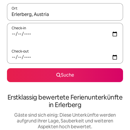
Ort
Wenn Ergebnisse verfügbar sind, navigiere mit den Pfeiltaste
Check-in
Check-out
Suche
Erstklassig bewertete Ferienunterkünfte
in Erlerberg
Gäste sind sich einig: Diese Unterkünfte werden
aufgrund ihrer Lage, Sauberkeit und weiteren
Aspekten hoch bewertet.