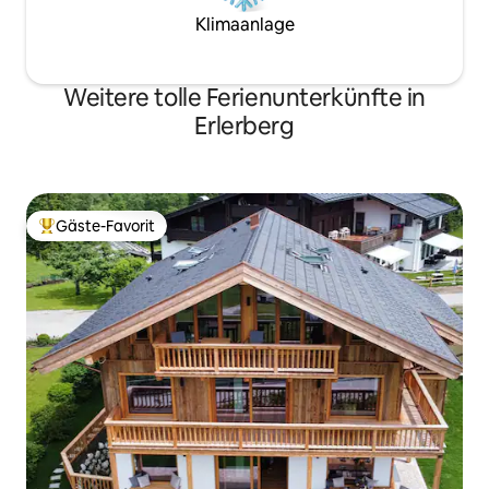
Klimaanlage
Weitere tolle Ferienunterkünfte in
Erlerberg
Gäste-Favorit
Beliebter Gäste-Favorit.