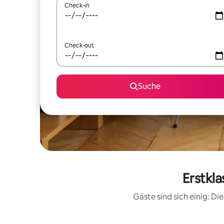
Check-in
Check-out
Suche
Erstkla
Gäste sind sich einig: D