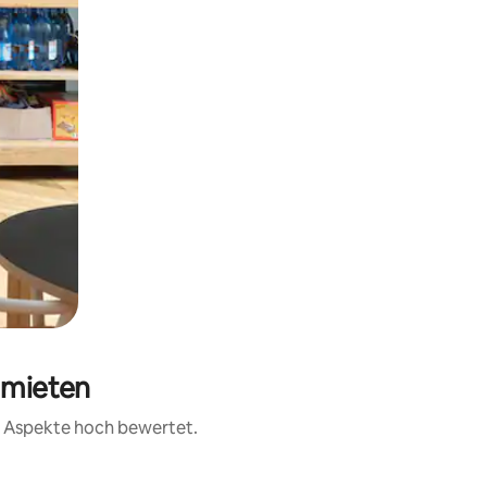
t mieten
er Aspekte hoch bewertet.