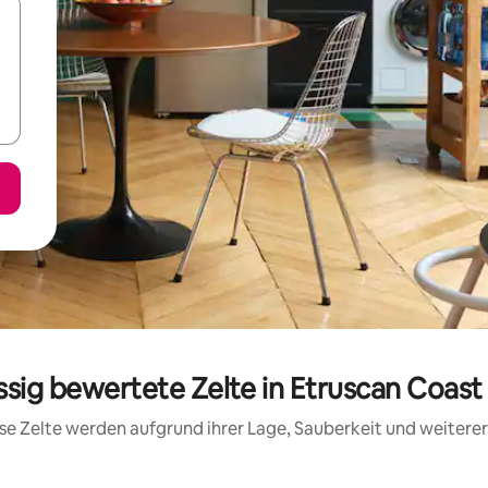
ssig bewertete Zelte in Etruscan Coas
iese Zelte werden aufgrund ihrer Lage, Sauberkeit und weiter