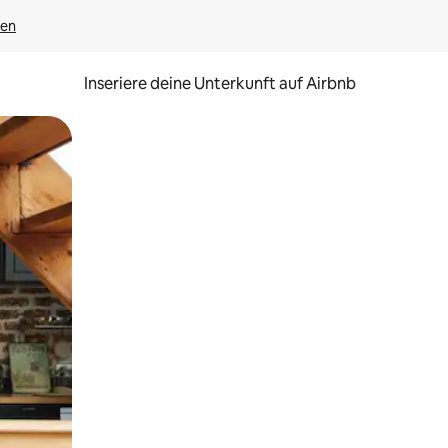
gen
Inseriere deine Unterkunft auf Airbnb
h Berühren oder Wischgesten.