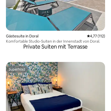
Gästesuite in Doral
Durchschnittl
4,77 (112)
Komfortable Studio-Suiten in der Innenstadt von Doral.
Private Suiten mit Terrasse
Superhost
Superhost