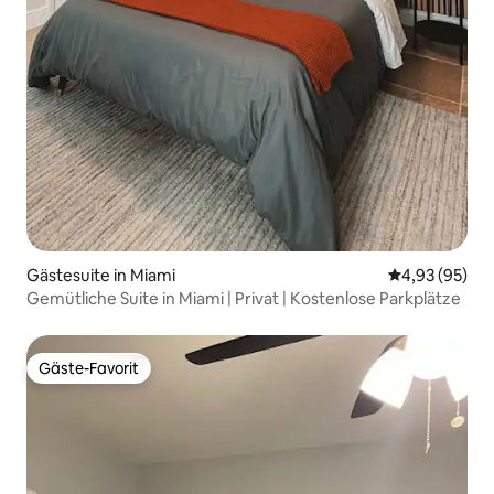
Gästesuite in Miami
Durchschnittl
4,93 (95)
Gemütliche Suite in Miami | Privat | Kostenlose Parkplätze
Gäste-Favorit
Gäste-Favorit