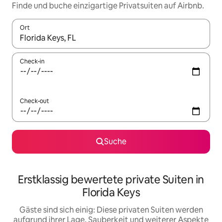
Finde und buche einzigartige Privatsuiten auf Airbnb.
Ort
Wenn Ergebnisse verfügbar sind, navigiere mit den Pfeiltaste
Check-in
Check-out
Suche
Erstklassig bewertete private Suiten in
Florida Keys
Gäste sind sich einig: Diese privaten Suiten werden
aufgrund ihrer Lage, Sauberkeit und weiterer Aspekte