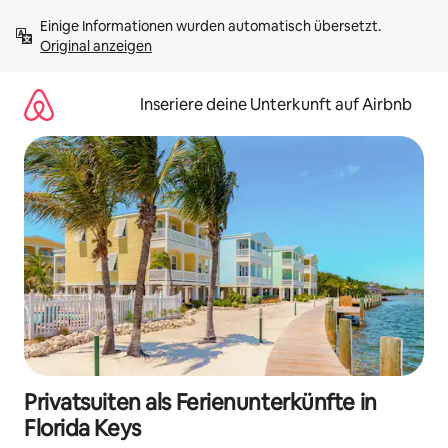
Zu
Einige Informationen wurden automatisch übersetzt. 
Inhalten
Original anzeigen
springen
Inseriere deine Unterkunft auf Airbnb
Privatsuiten als Ferienunterkünfte in
Florida Keys