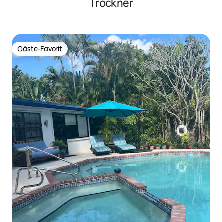
Trockner
Gäste-Favorit
Gäste-Favorit