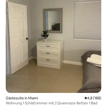
Gästesuite in Miami
Durchschnitt
4,8 (188)
Wohnung 1 Schlafzimmer mit 2 Queensize-Betten 1 Bad