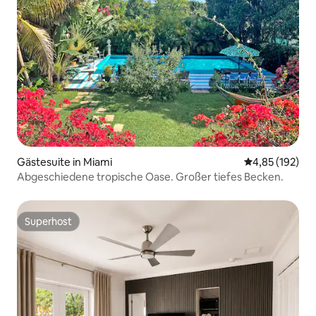
Gästesuite in Miami
Durchschnittl
4,85 (192)
Abgeschiedene tropische Oase. Großer tiefes Becken.
Superhost
Superhost