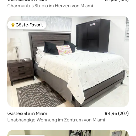
Charmantes Studio im Herzen von Miami
Gäste-Favorit
Beliebter Gäste-Favorit.
Gästesuite in Miami
Durchschnittli
4,96 (207)
Unabhängige Wohnung im Zentrum von Miami