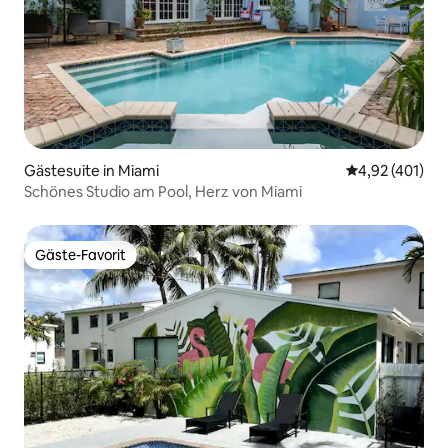
Gästesuite in Miami
Durchschnittl
4,92 (401)
Schönes Studio am Pool, Herz von Miami
Gäste-Favorit
Gäste-Favorit