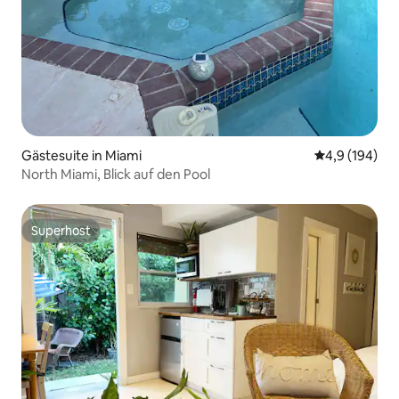
Gästesuite in Miami
Durchschnitt
4,9 (194)
North Miami, Blick auf den Pool
Superhost
Superhost