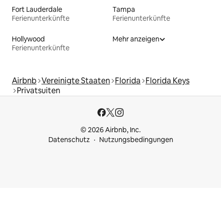
Fort Lauderdale
Tampa
Ferienunterkünfte
Ferienunterkünfte
Hollywood
Mehr anzeigen
Ferienunterkünfte
Airbnb
Vereinigte Staaten
Florida
Florida Keys
Privatsuiten
© 2026 Airbnb, Inc.
Datenschutz
Nutzungsbedingungen