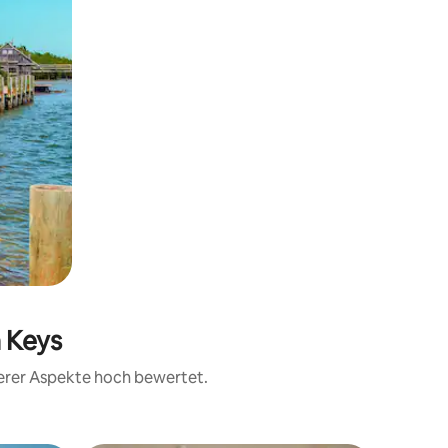
a Keys
terer Aspekte hoch bewertet.