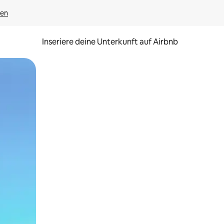
gen
Inseriere deine Unterkunft auf Airbnb
h Berühren oder Wischgesten.