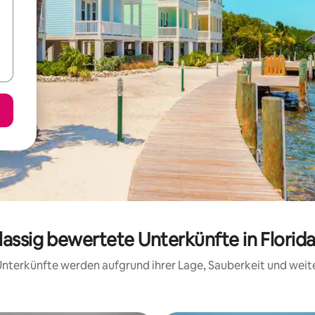
lassig bewertete Unterkünfte in Florid
e Unterkünfte werden aufgrund ihrer Lage, Sauberkeit und wei