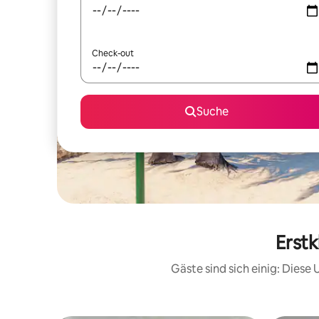
Check-out
Suche
Erstk
Gäste sind sich einig: Dies