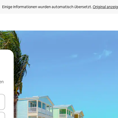
Einige Informationen wurden automatisch übersetzt. 
Original anzei
en
en Pfeiltasten nach oben und unten oder erkunde die Ergebnisse durc