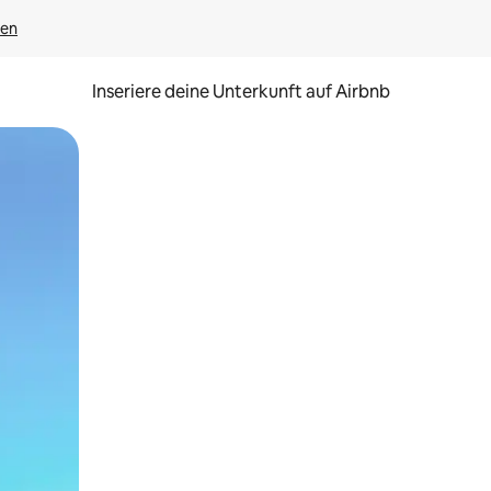
gen
Inseriere deine Unterkunft auf Airbnb
h Berühren oder Wischgesten.