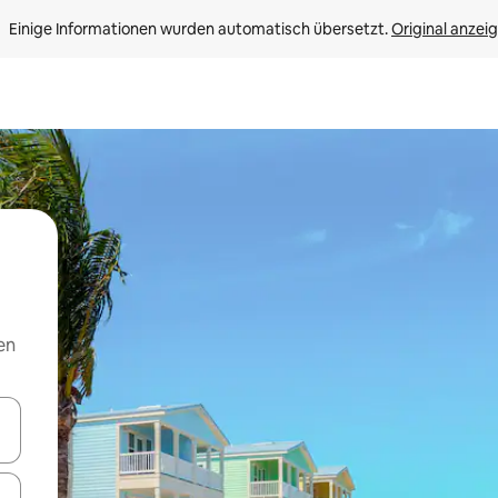
Einige Informationen wurden automatisch übersetzt. 
Original anzei
en
en Pfeiltasten nach oben und unten oder erkunde die Ergebnisse durc