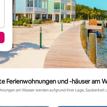
te Ferienwohnungen und -häuser am Wa
wohnungen am Wasser werden aufgrund ihrer Lage, Sauberkeit