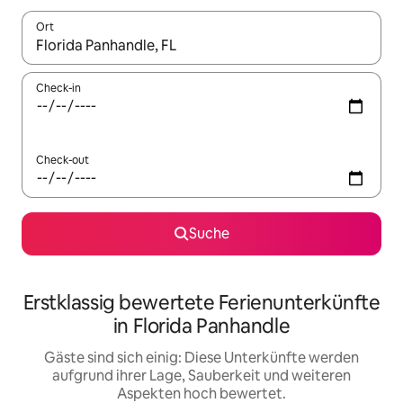
Ort
Wenn Ergebnisse verfügbar sind, navigiere mit den Pfeiltaste
Check-in
Check-out
Suche
Erstklassig bewertete Ferienunterkünfte
in Florida Panhandle
Gäste sind sich einig: Diese Unterkünfte werden
aufgrund ihrer Lage, Sauberkeit und weiteren
Aspekten hoch bewertet.