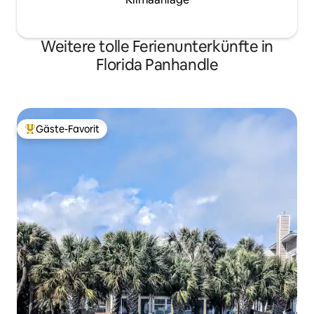
Weitere tolle Ferienunterkünfte in
Florida Panhandle
Gäste-Favorit
Beliebter Gäste-Favorit.