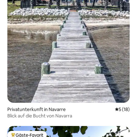
Privatunterkunft in Navarre
Durchschn
5 (18)
Blick auf die Bucht von Navarra
Gäste-Favorit