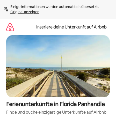
Zu
Einige Informationen wurden automatisch übersetzt. 
Inhalten
Original anzeigen
springen
Inseriere deine Unterkunft auf Airbnb
Ferienunterkünfte in Florida Panhandle
Finde und buche einzigartige Unterkünfte auf Airbnb