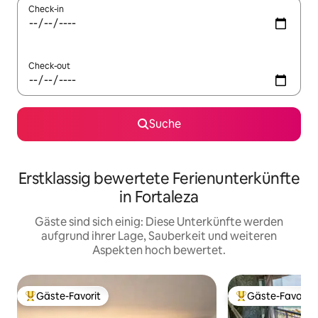
Check-in
Check-out
Suche
Erstklassig bewertete Ferienunterkünfte
in Fortaleza
Gäste sind sich einig: Diese Unterkünfte werden
aufgrund ihrer Lage, Sauberkeit und weiteren
Aspekten hoch bewertet.
Gäste-Favorit
Gäste-Favorit
Beliebter Gäste-Favorit.
Beliebter Gäste-F