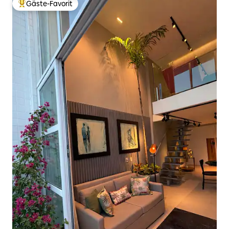
Gäste-Favorit
Beliebter Gäste-Favorit.