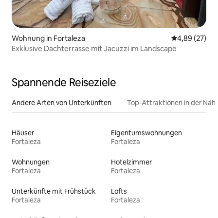
Wohnung in Fortaleza
Durchschnittl
4,89 (27)
Exklusive Dachterrasse mit Jacuzzi im Landscape
Spannende Reiseziele
Andere Arten von Unterkünften
Top-Attraktionen in der Näh
Häuser
Eigentumswohnungen
Fortaleza
Fortaleza
Wohnungen
Hotelzimmer
Fortaleza
Fortaleza
Unterkünfte mit Frühstück
Lofts
Fortaleza
Fortaleza