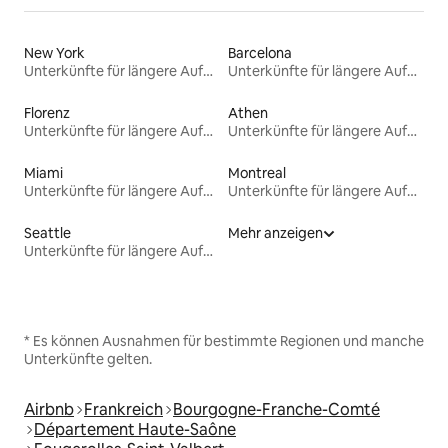
New York
Barcelona
Unterkünfte für längere Aufenthalte
Unterkünfte für längere Aufenthalte
Florenz
Athen
Unterkünfte für längere Aufenthalte
Unterkünfte für längere Aufenthalte
Miami
Montreal
Unterkünfte für längere Aufenthalte
Unterkünfte für längere Aufenthalte
Seattle
Mehr anzeigen
Unterkünfte für längere Aufenthalte
* Es können Ausnahmen für bestimmte Regionen und manche
Unterkünfte gelten.
Airbnb
Frankreich
Bourgogne-Franche-Comté
Département Haute-Saône