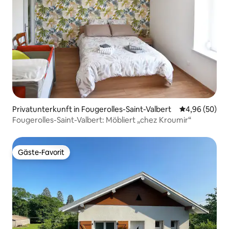
Privatunterkunft in Fougerolles-Saint-Valbert
Durchschnittl
4,96 (50)
Fougerolles-Saint-Valbert: Möbliert „chez Kroumir“
Gäste-Favorit
Gäste-Favorit