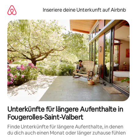
Zu
Inhalten
Inseriere deine Unterkunft auf Airbnb
springen
Unterkünfte für längere Aufenthalte in
Fougerolles-Saint-Valbert
Finde Unterkünfte für längere Aufenthalte, in denen
du dich auch einen Monat oder länger zuhause fühlen