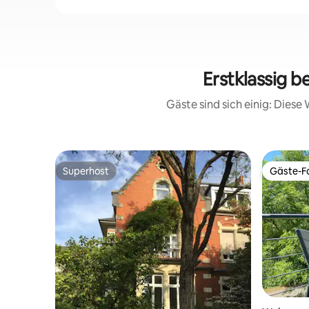
Erstklassig 
Gäste sind sich einig: Dies
Superhost
Gäste-Fa
Superhost
Gäste-Fa