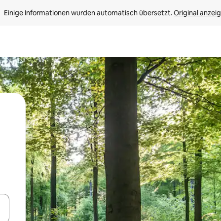
Einige Informationen wurden automatisch übersetzt. 
Original anzei
en Pfeiltasten nach oben und unten oder erkunde die Ergebnisse durc