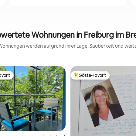
bewertete Wohnungen in Freiburg im Br
e Wohnungen werden aufgrund ihrer Lage, Sauberkeit und wei
vorit
Gäste-Favorit
vorit
Beliebter Gäste-Favorit.