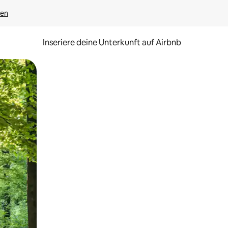
gen
Inseriere deine Unterkunft auf Airbnb
h Berühren oder Wischgesten.