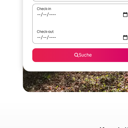
Check-in
Check-out
Suche