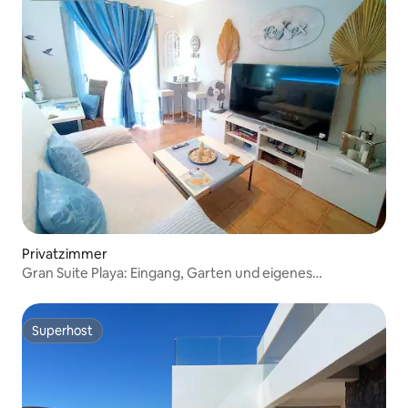
Privatzimmer
Gran Suite Playa: Eingang, Garten und eigenes
Badezimmer
Superhost
Superhost