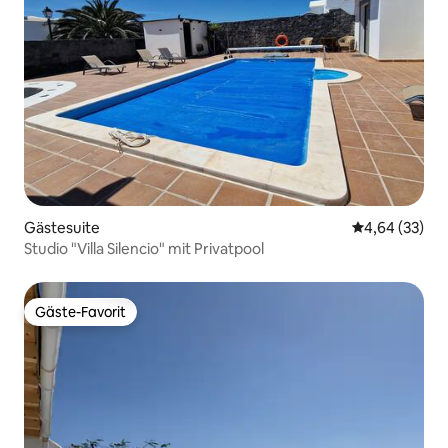
Gästesuite
Durchschnittl
4,64 (33)
Studio "Villa Silencio" mit Privatpool
Gäste-Favorit
Gäste-Favorit