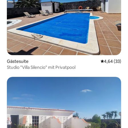
Gästesuite
Durchschnittl
4,64 (33)
Studio "Villa Silencio" mit Privatpool