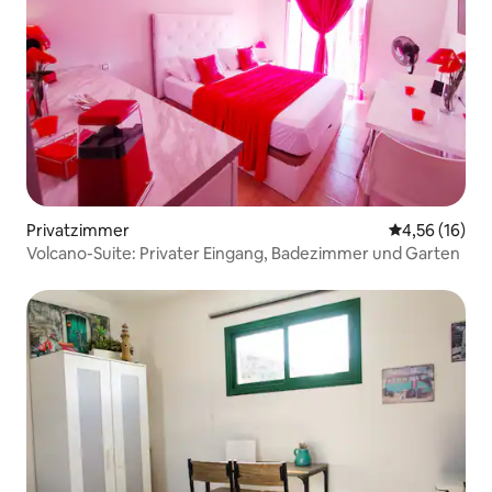
Privatzimmer
Durchschnitt
4,56 (16)
Volcano-Suite: Privater Eingang, Badezimmer und Garten