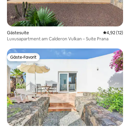
Gästesuite
Durchschnitt
4,92 (12)
Luxusapartment am Calderon Vulkan – Suite Prana
Gäste-Favorit
Gäste-Favorit