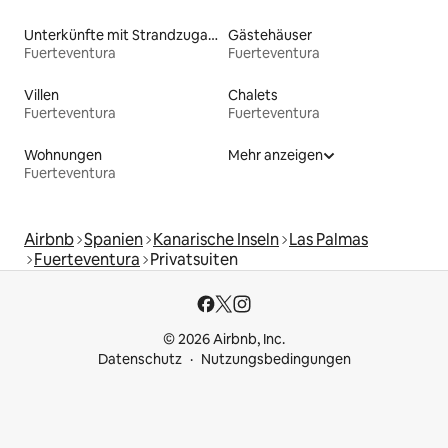
Unterkünfte mit Strandzugang
Gästehäuser
Fuerteventura
Fuerteventura
Villen
Chalets
Fuerteventura
Fuerteventura
Wohnungen
Mehr anzeigen
Fuerteventura
Airbnb
Spanien
Kanarische Inseln
Las Palmas
Fuerteventura
Privatsuiten
© 2026 Airbnb, Inc.
Datenschutz
Nutzungsbedingungen