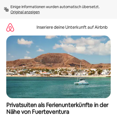
Zu
Einige Informationen wurden automatisch übersetzt. 
Inhalten
Original anzeigen
springen
Inseriere deine Unterkunft auf Airbnb
Privatsuiten als Ferienunterkünfte in der
Nähe von Fuerteventura