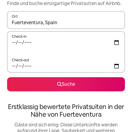
Finde und buche einzigartige Privatsuiten auf Airbnb.
Ort
Wenn Ergebnisse verfügbar sind, navigiere mit den Pfeiltaste
Check-in
Check-out
Suche
Erstklassig bewertete Privatsuiten in der
Nähe von Fuerteventura
Gäste sind sich einig: Diese Unterkünfte werden
aufgrund ihrer Lage, Sauberkeit und weiteren