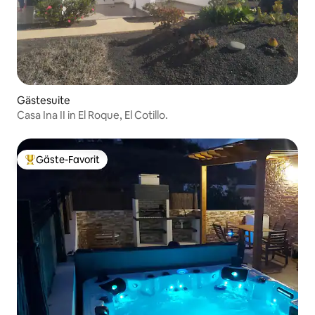
Gästesuite
Casa Ina II in El Roque, El Cotillo.
Gäste-Favorit
Beliebter Gäste-Favorit.