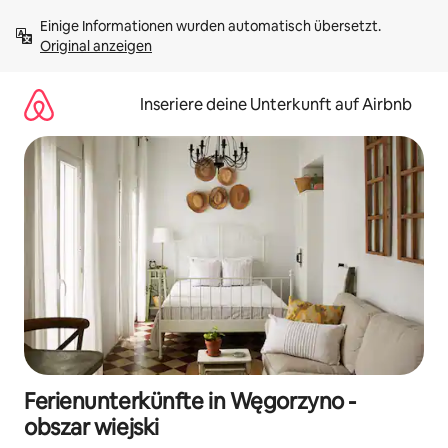
Zu
Einige Informationen wurden automatisch übersetzt. 
Inhalten
Original anzeigen
springen
Inseriere deine Unterkunft auf Airbnb
Ferienunterkünfte in Węgorzyno -
obszar wiejski