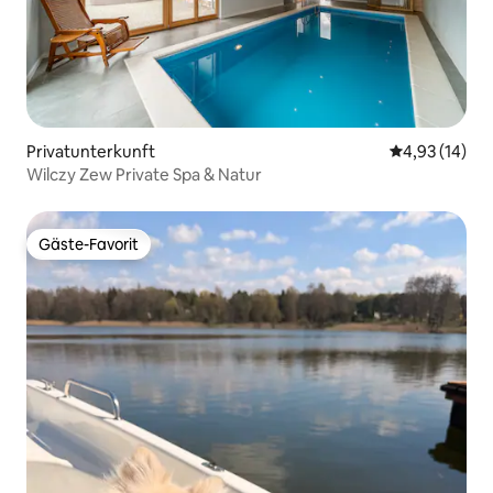
Privatunterkunft
Durchschnitt
4,93 (14)
Wilczy Zew Private Spa & Natur
Gäste-Favorit
Gäste-Favorit