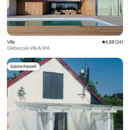
Villa
Durchschnittl
4,88 (24)
Gleboczek Villa & SPA
Gäste-Favorit
Gäste-Favorit