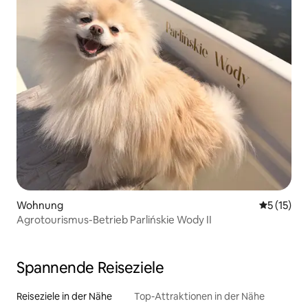
Wohnung
Durchschn
5 (15)
Agrotourismus-Betrieb Parlińskie Wody II
Spannende Reiseziele
Reiseziele in der Nähe
Top-Attraktionen in der Nähe