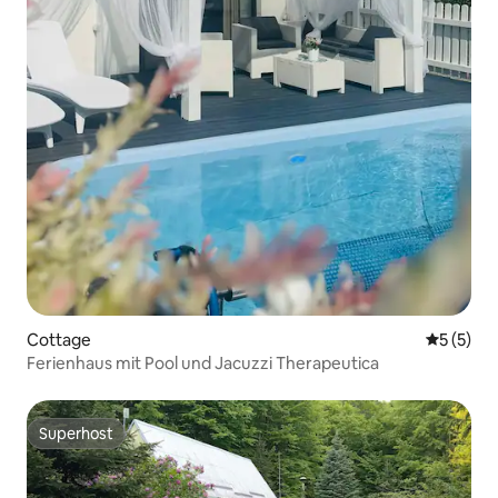
Cottage
Durchsch
5 (5)
Ferienhaus mit Pool und Jacuzzi Therapeutica
Superhost
Superhost