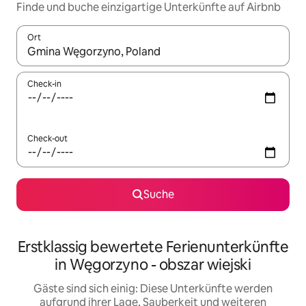
Finde und buche einzigartige Unterkünfte auf Airbnb
Ort
Wenn Ergebnisse verfügbar sind, navigiere mit den Pfeiltaste
Check-in
Check-out
Suche
Erstklassig bewertete Ferienunterkünfte
in Węgorzyno - obszar wiejski
Gäste sind sich einig: Diese Unterkünfte werden
aufgrund ihrer Lage, Sauberkeit und weiteren