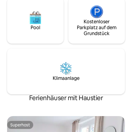
Kostenloser
Pool
Parkplatz auf dem
Grundstück
Klimaanlage
Ferienhäuser mit Haustier
Superhost
Superhost