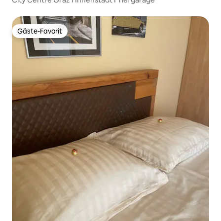
Gäste-Favorit
Gäste-Favorit