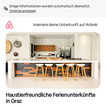
Zu
Einige Informationen wurden automatisch übersetzt. 
Inhalten
Original anzeigen
springen
Inseriere deine Unterkunft auf Airbnb
Haustierfreundliche Ferienunterkünfte
in Graz