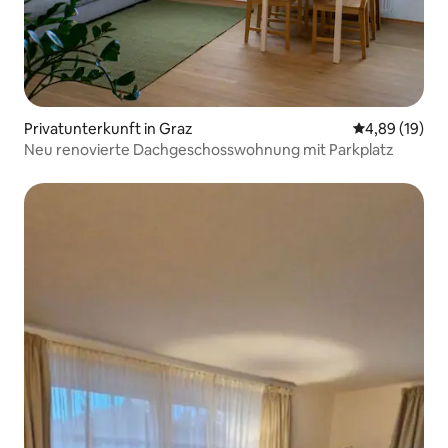
Privatunterkunft in Graz
Durchschnitt
4,89 (19)
Neu renovierte Dachgeschosswohnung mit Parkplatz