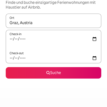
Finde und buche einzigartige Ferienwohnungen mit
Haustier auf Airbnb.
Ort
Wenn Ergebnisse verfügbar sind, navigiere mit den Pfeiltaste
Check-in
Check-out
Suche