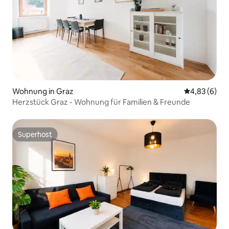
Wohnung in Graz
Durchschnitt
4,83 (6)
Herzstück Graz - Wohnung für Familien & Freunde
Superhost
Superhost