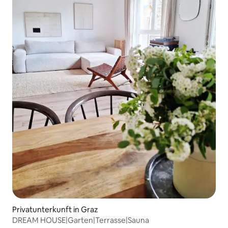
Privatunterkunft in Graz
DREAM HOUSE|Garten|Terrasse|Sauna