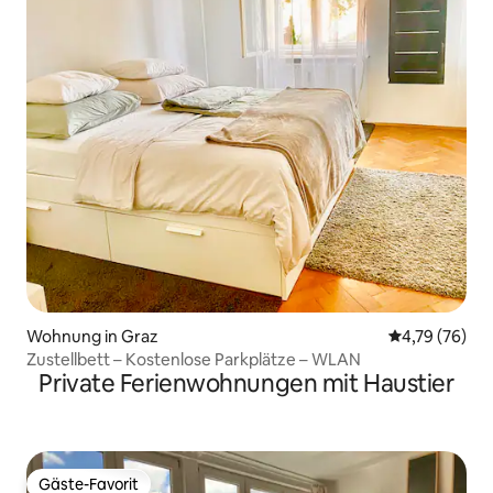
Wohnung in Graz
Durchschnitt
4,79 (76)
Zustellbett – Kostenlose Parkplätze – WLAN
Private Ferienwohnungen mit Haustier
Gäste-Favorit