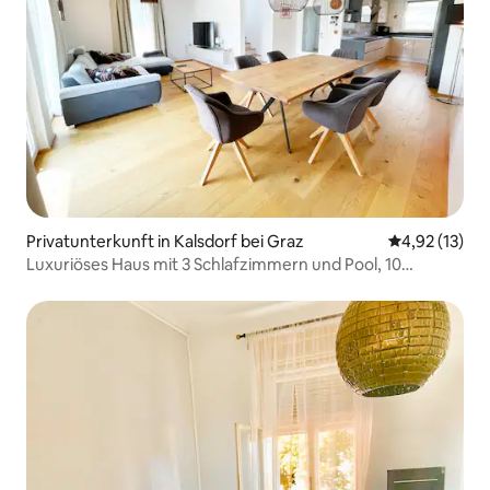
Privatunterkunft in Kalsdorf bei Graz
Durchschnitt
4,92 (13)
Luxuriöses Haus mit 3 Schlafzimmern und Pool, 10
Minuten von Graz entfernt