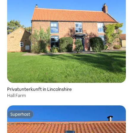
Privatunterkunft in Lincolnshire
Hall Farm
Superhost
Superhost