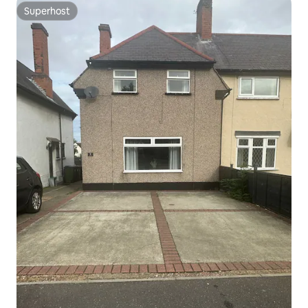
Superhost
Superhost