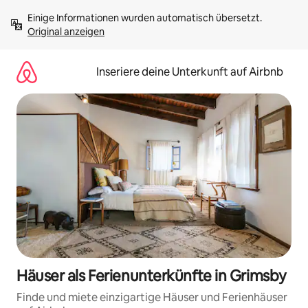
Zu
Einige Informationen wurden automatisch übersetzt. 
Inhalten
Original anzeigen
springen
Inseriere deine Unterkunft auf Airbnb
Häuser als Ferienunterkünfte in Grimsby
Finde und miete einzigartige Häuser und Ferienhäuser