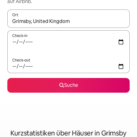
auf Airbnb.
Ort
Wenn Ergebnisse verfügbar sind, navigiere mit den Pfeiltaste
Check-in
Check-out
Suche
Kurzstatistiken über Häuser in Grimsby