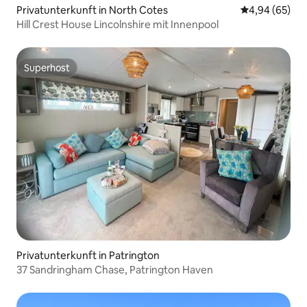
Privatunterkunft in North Cotes
Durchschnittl
4,94 (65)
Hill Crest House Lincolnshire mit Innenpool
Superhost
Superhost
Privatunterkunft in Patrington
37 Sandringham Chase, Patrington Haven