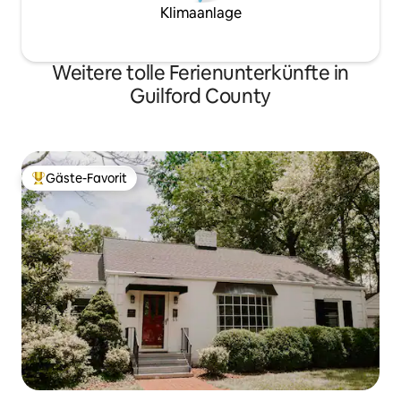
Klimaanlage
Weitere tolle Ferienunterkünfte in
Guilford County
Gäste-Favorit
Beliebter Gäste-Favorit.