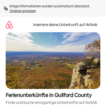
Zu
Einige Informationen wurden automatisch übersetzt. 
Inhalten
Original anzeigen
springen
Inseriere deine Unterkunft auf Airbnb
Ferienunterkünfte in Guilford County
Finde und buche einzigartige Unterkünfte auf Airbnb