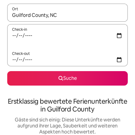
Ort
Wenn Ergebnisse verfügbar sind, navigiere mit den Pfeiltaste
Check-in
Check-out
Suche
Erstklassig bewertete Ferienunterkünfte
in Guilford County
Gäste sind sich einig: Diese Unterkünfte werden
aufgrund ihrer Lage, Sauberkeit und weiteren
Aspekten hoch bewertet.