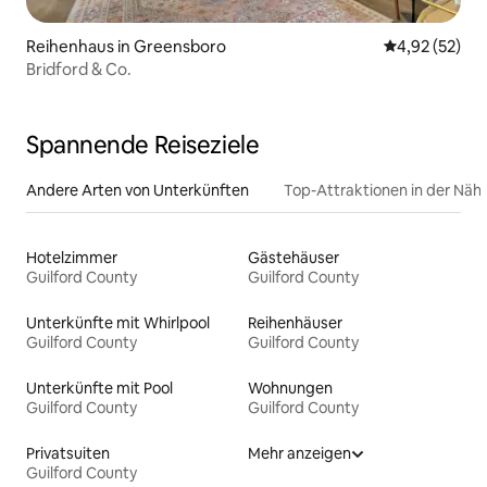
Reihenhaus in Greensboro
Durchschnitt
4,92 (52)
Bridford & Co.
Spannende Reiseziele
Andere Arten von Unterkünften
Top-Attraktionen in der Näh
Hotelzimmer
Gästehäuser
Guilford County
Guilford County
Unterkünfte mit Whirlpool
Reihenhäuser
Guilford County
Guilford County
Unterkünfte mit Pool
Wohnungen
Guilford County
Guilford County
Privatsuiten
Mehr anzeigen
Guilford County