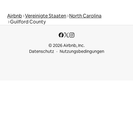
Airbnb
Vereinigte Staaten
North Carolina
Guilford County
© 2026 Airbnb, Inc.
Datenschutz
Nutzungsbedingungen