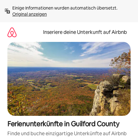
Zu
Einige Informationen wurden automatisch übersetzt. 
Inhalten
Original anzeigen
springen
Inseriere deine Unterkunft auf Airbnb
Ferienunterkünfte in Guilford County
Finde und buche einzigartige Unterkünfte auf Airbnb