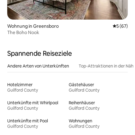
Wohnung in Greensboro
Durchschni
5 (67)
The Boho Nook
Spannende Reiseziele
Andere Arten von Unterkünften
Top-Attraktionen in der Näh
Hotelzimmer
Gästehäuser
Guilford County
Guilford County
Unterkünfte mit Whirlpool
Reihenhäuser
Guilford County
Guilford County
Unterkünfte mit Pool
Wohnungen
Guilford County
Guilford County