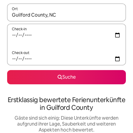
Ort
Wenn Ergebnisse verfügbar sind, navigiere mit den Pfeiltaste
Check-in
Check-out
Suche
Erstklassig bewertete Ferienunterkünfte
in Guilford County
Gäste sind sich einig: Diese Unterkünfte werden
aufgrund ihrer Lage, Sauberkeit und weiteren
Aspekten hoch bewertet.