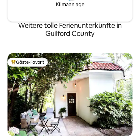
Klimaanlage
Weitere tolle Ferienunterkünfte in
Guilford County
Gäste-Favorit
Beliebter Gäste-Favorit.