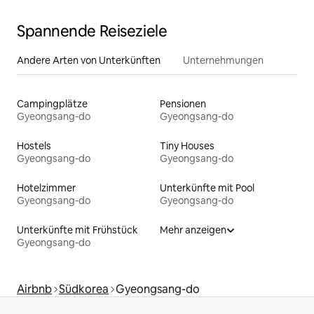
Spannende Reiseziele
Andere Arten von Unterkünften
Unternehmungen
Campingplätze
Pensionen
Gyeongsang-do
Gyeongsang-do
Hostels
Tiny Houses
Gyeongsang-do
Gyeongsang-do
Hotelzimmer
Unterkünfte mit Pool
Gyeongsang-do
Gyeongsang-do
Unterkünfte mit Frühstück
Mehr anzeigen
Gyeongsang-do
Airbnb
Südkorea
Gyeongsang-do