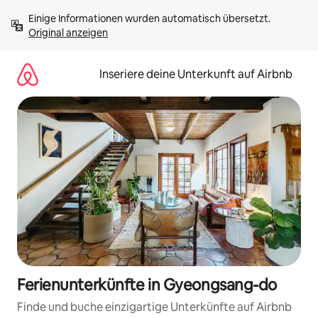
Zu
Einige Informationen wurden automatisch übersetzt. 
Inhalten
Original anzeigen
springen
Inseriere deine Unterkunft auf Airbnb
Ferienunterkünfte in Gyeongsang-do
Finde und buche einzigartige Unterkünfte auf Airbnb