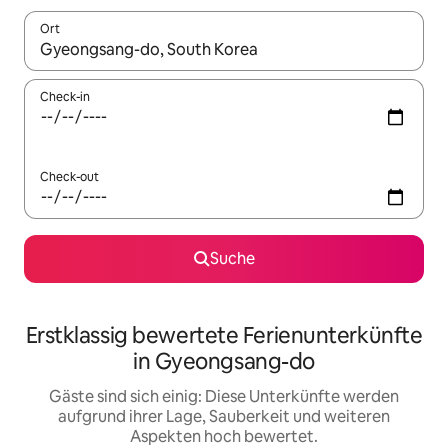
Ort
Wenn Ergebnisse verfügbar sind, navigiere mit den Pfeiltaste
Check-in
Check-out
Suche
Erstklassig bewertete Ferienunterkünfte
in Gyeongsang-do
Gäste sind sich einig: Diese Unterkünfte werden
aufgrund ihrer Lage, Sauberkeit und weiteren
Aspekten hoch bewertet.