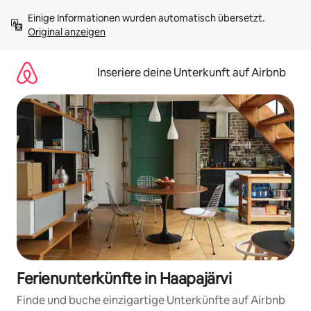
Zu
Einige Informationen wurden automatisch übersetzt. 
Inhalten
Original anzeigen
springen
Inseriere deine Unterkunft auf Airbnb
Ferienunterkünfte in Haapajärvi
Finde und buche einzigartige Unterkünfte auf Airbnb