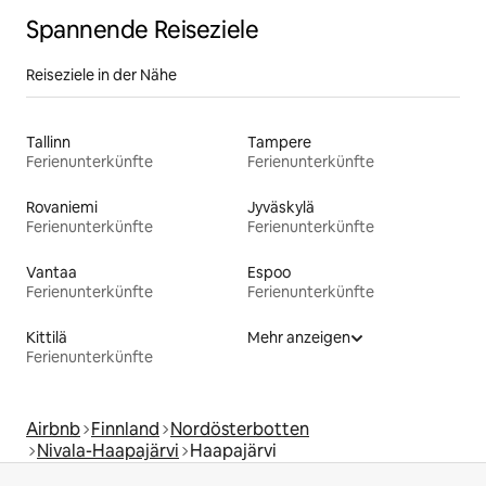
Spannende Reiseziele
Reiseziele in der Nähe
Tallinn
Tampere
Ferienunterkünfte
Ferienunterkünfte
Rovaniemi
Jyväskylä
Ferienunterkünfte
Ferienunterkünfte
Vantaa
Espoo
Ferienunterkünfte
Ferienunterkünfte
Kittilä
Mehr anzeigen
Ferienunterkünfte
Airbnb
Finnland
Nordösterbotten
Nivala-Haapajärvi
Haapajärvi