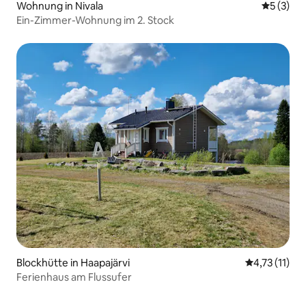
Wohnung in Nivala
Durchsch
5 (3)
Ein-Zimmer-Wohnung im 2. Stock
Blockhütte in Haapajärvi
Durchschnitt
4,73 (11)
Ferienhaus am Flussufer