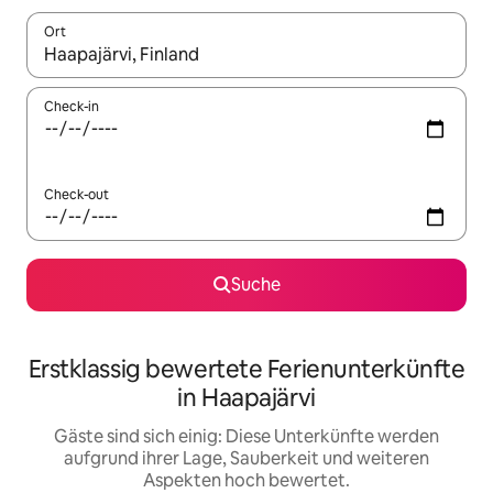
Ort
Wenn Ergebnisse verfügbar sind, navigiere mit den Pfeiltaste
Check-in
Check-out
Suche
Erstklassig bewertete Ferienunterkünfte
in Haapajärvi
Gäste sind sich einig: Diese Unterkünfte werden
aufgrund ihrer Lage, Sauberkeit und weiteren
Aspekten hoch bewertet.