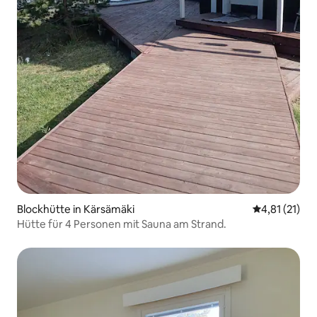
Blockhütte in Kärsämäki
Durchschnitt
4,81 (21)
Hütte für 4 Personen mit Sauna am Strand.