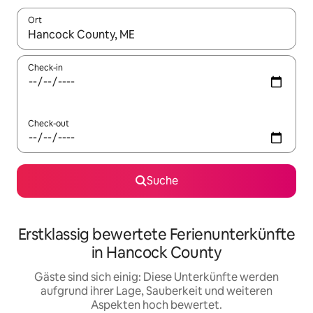
Ort
Wenn Ergebnisse verfügbar sind, navigiere mit den Pfeiltaste
Check-in
Check-out
Suche
Erstklassig bewertete Ferienunterkünfte
in Hancock County
Gäste sind sich einig: Diese Unterkünfte werden
aufgrund ihrer Lage, Sauberkeit und weiteren
Aspekten hoch bewertet.