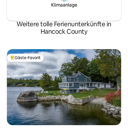
Klimaanlage
Weitere tolle Ferienunterkünfte in
Hancock County
Gäste-Favorit
Beliebter Gäste-Favorit.