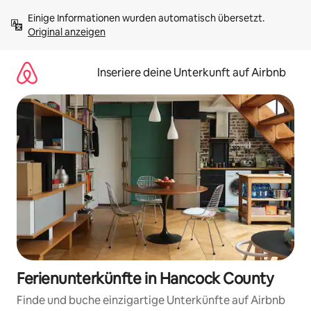
Zu
Einige Informationen wurden automatisch übersetzt. 
Inhalten
Original anzeigen
springen
Inseriere deine Unterkunft auf Airbnb
Ferienunterkünfte in Hancock County
Finde und buche einzigartige Unterkünfte auf Airbnb