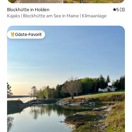
Blockhütte in Holden
Durchsch
5 (3)
Kajaks | Blockhütte am See in Maine | Klimaanlage
Gäste-Favorit
Beliebter Gäste-Favorit.