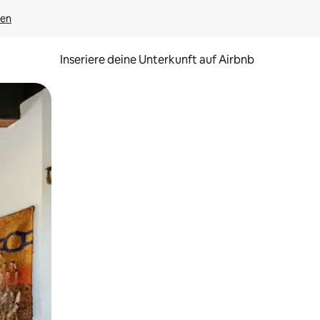
gen
Inseriere deine Unterkunft auf Airbnb
h Berühren oder Wischgesten.