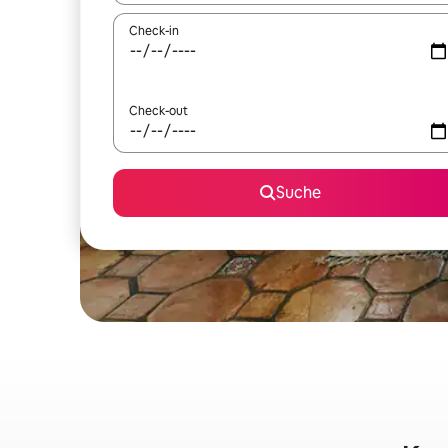
Check-in
Check-out
Suche