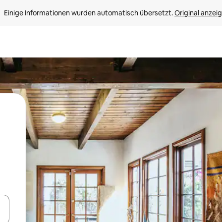
Einige Informationen wurden automatisch übersetzt. 
Original anzei
en Pfeiltasten nach oben und unten oder erkunde die Ergebnisse durc