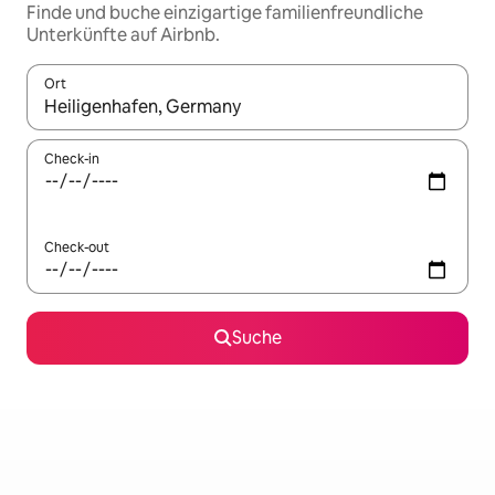
Finde und buche einzigartige familienfreundliche
Unterkünfte auf Airbnb.
Ort
Wenn Ergebnisse verfügbar sind, navigiere mit den Pfeiltaste
Check-in
Check-out
Suche