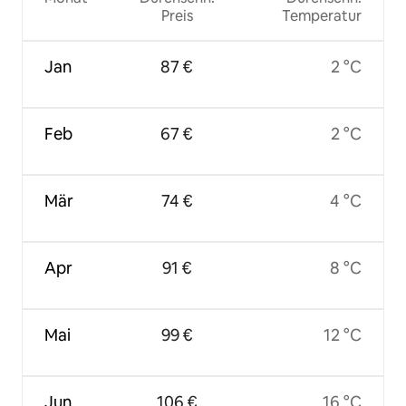
Preis
Temperatur
Jan
87 €
2 °C
Feb
67 €
2 °C
Mär
74 €
4 °C
Apr
91 €
8 °C
Mai
99 €
12 °C
Jun
106 €
16 °C