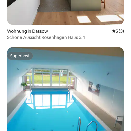
Wohnung in Dassow
Durchsch
5 (3)
Schöne Aussicht Rosenhagen Haus 3.4
Superhost
Superhost