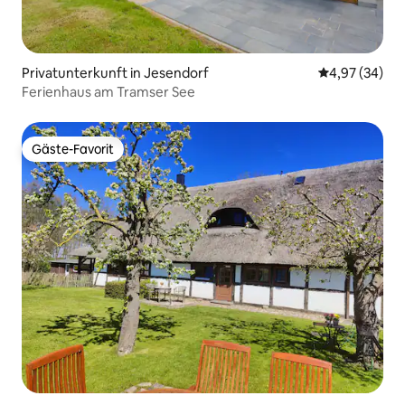
Privatunterkunft in Jesendorf
Durchschnittl
4,97 (34)
Ferienhaus am Tramser See
Gäste-Favorit
Gäste-Favorit