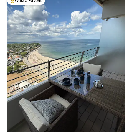
Gäste-Favorit
Beliebter Gäste-Favorit.