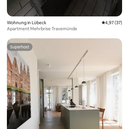
Wohnung in Lübeck
Durchschnitt
4,97 (37)
Apartment Mehrbrise Travemünde
Superhost
Superhost