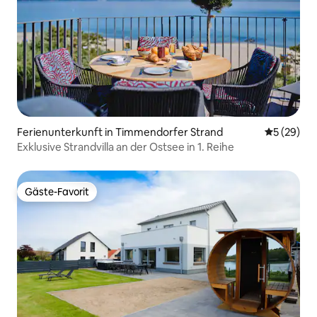
Ferienunterkunft in Timmendorfer Strand
Durchschni
5 (29)
Exklusive Strandvilla an der Ostsee in 1. Reihe
Gäste-Favorit
Gäste-Favorit