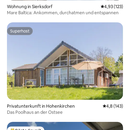
Wohnung in Sierksdorf
Durchschnittl
4,93 (123)
Mare Baltica: Ankommen, durchatmen und entspannen
Superhost
Superhost
Privatunterkunft in Hohenkirchen
Durchschnitt
4,8 (143)
Das Poolhaus an der Ostsee