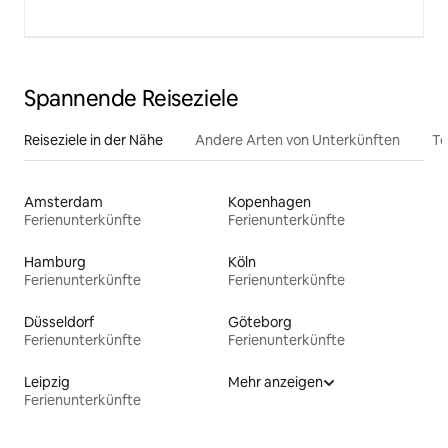
Spannende Reiseziele
Reiseziele in der Nähe
Andere Arten von Unterkünften
To
Amsterdam
Kopenhagen
Ferienunterkünfte
Ferienunterkünfte
Hamburg
Köln
Ferienunterkünfte
Ferienunterkünfte
Düsseldorf
Göteborg
Ferienunterkünfte
Ferienunterkünfte
Leipzig
Mehr anzeigen
Ferienunterkünfte