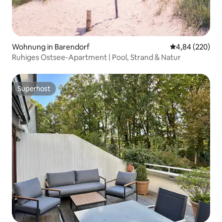
Wohnung in Barendorf
Durchschnittli
4,84 (220)
Ruhiges Ostsee-Apartment | Pool, Strand & Natur
Superhost
Superhost