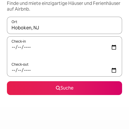
Finde und miete einzigartige Häuser und Ferienhäuser
auf Airbnb.
Ort
Wenn Ergebnisse verfügbar sind, navigiere mit den Pfeiltaste
Check-in
Check-out
Suche