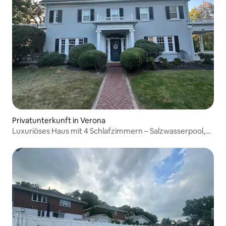
Privatunterkunft in Verona
Luxuriöses Haus mit 4 Schlafzimmern – Salzwasserpool,
Elektroauto, in der Nähe von NYC