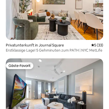
Privatunterkunft in Journal Square
Durchschn
5 (33)
Erstklassige Lage! 5 Gehminuten zum PATH | NYC MetLife
Gäste-Favorit
Gäste-Favorit