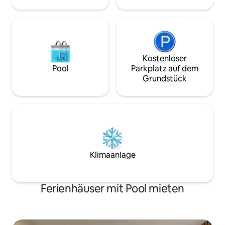
Esstisch für acht Personen.
Kostenloser
Pool
Parkplatz auf dem
Grundstück
Klimaanlage
Ferienhäuser mit Pool mieten