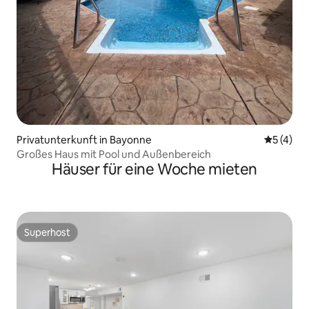
Privatunterkunft in Bayonne
Durchsch
5 (4)
Großes Haus mit Pool und Außenbereich
Häuser für eine Woche mieten
Superhost
Superhost