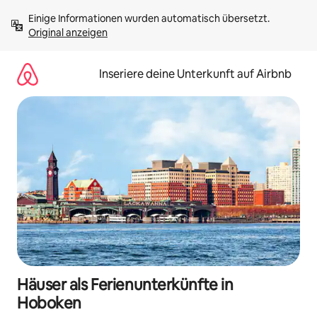
Zu
Einige Informationen wurden automatisch übersetzt. 
Inhalten
Original anzeigen
springen
Inseriere deine Unterkunft auf Airbnb
Häuser als Ferienunterkünfte in
Hoboken