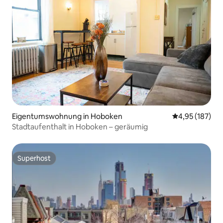
Eigentumswohnung in Hoboken
Durchschnittl
4,95 (187)
Stadtaufenthalt in Hoboken – geräumig
Superhost
Superhost