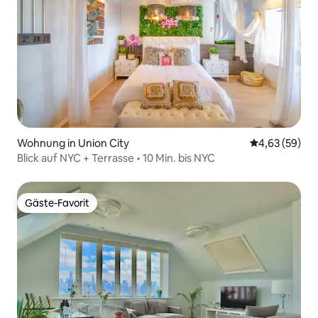
Wohnung in Union City
Durchschnittl
4,63 (59)
Blick auf NYC + Terrasse • 10 Min. bis NYC
Gäste-Favorit
Gäste-Favorit