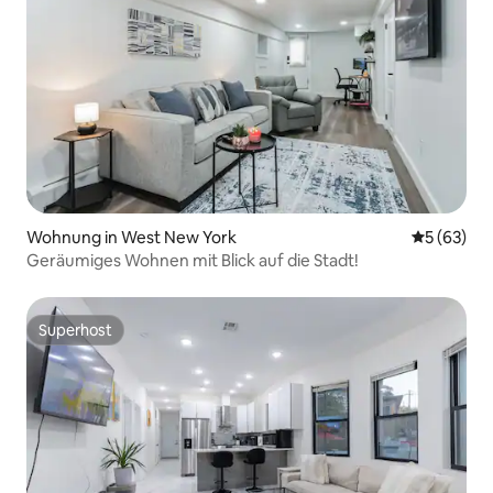
Wohnung in West New York
Durchschni
5 (63)
Geräumiges Wohnen mit Blick auf die Stadt!
Superhost
Superhost