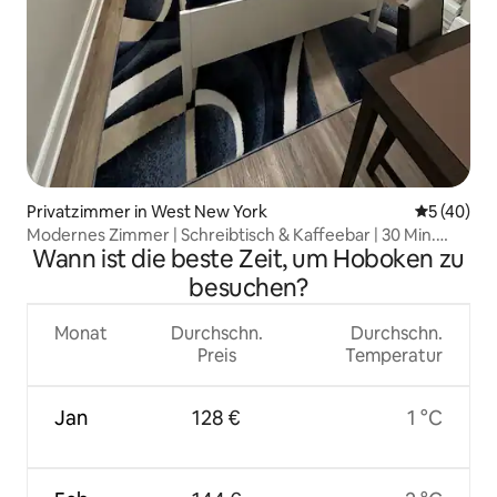
Privatzimmer in West New York
Durchschni
5 (40)
Modernes Zimmer | Schreibtisch & Kaffeebar | 30 Min.
Wann ist die beste Zeit, um Hoboken zu
Manhattan
besuchen?
Monat
Durchschn.
Durchschn.
Preis
Temperatur
Jan
128 €
1 °C