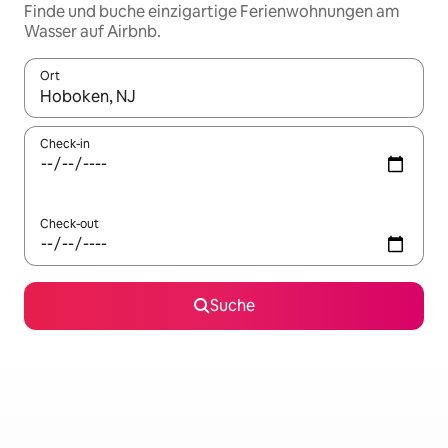
Finde und buche einzigartige Ferienwohnungen am
Wasser auf Airbnb.
Ort
Wenn Ergebnisse verfügbar sind, navigiere mit den Pfeiltaste
Check-in
Check-out
Suche