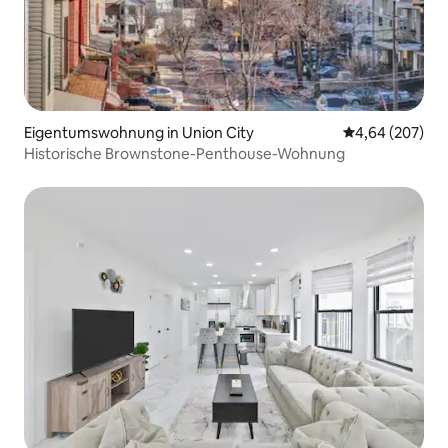
Eigentumswohnung in Union City
Durchschnittli
4,64 (207)
Historische Brownstone-Penthouse-Wohnung