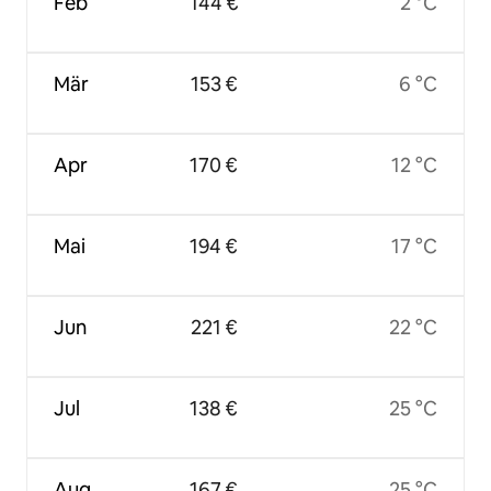
Feb
144 €
2 °C
Mär
153 €
6 °C
Apr
170 €
12 °C
Mai
194 €
17 °C
Jun
221 €
22 °C
Jul
138 €
25 °C
Aug
167 €
25 °C