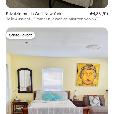
Privatzimmer in West New York
Durchschnitt
4,88 (91)
Tolle Aussicht - Zimmer nur wenige Minuten von NYC
entfernt
Gäste-Favorit
Gäste-Favorit