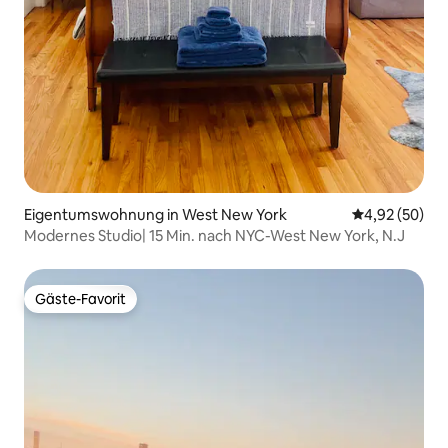
Eigentumswohnung in West New York
Durchschnittl
4,92 (50)
Modernes Studio| 15 Min. nach NYC-West New York, N.J
Gäste-Favorit
Gäste-Favorit