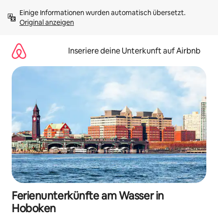
Zu
Einige Informationen wurden automatisch übersetzt. 
Inhalten
Original anzeigen
springen
Inseriere deine Unterkunft auf Airbnb
Ferienunterkünfte am Wasser in
Hoboken