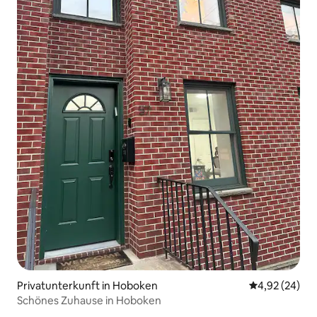
Privatunterkunft in Hoboken
Durchschnittl
4,92 (24)
Schönes Zuhause in Hoboken