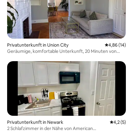
Privatunterkunft in Union City
Durchschnitt
4,86 (14)
Geräumige, komfortable Unterkunft, 20 Minuten von
NYC entfernt
Privatunterkunft in Newark
Durchschni
4,2 (5)
2 Schlafzimmer in der Nähe von American