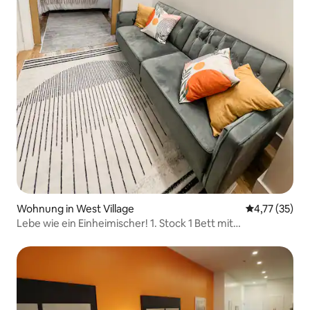
Wohnung in West Village
Durchschnitt
4,77 (35)
Lebe wie ein Einheimischer! 1. Stock 1 Bett mit
Waschmaschine/Trockner