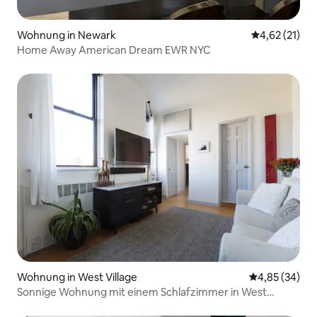
Wohnung in Newark
Durchschnitt
4,62 (21)
Home Away American Dream EWR NYC
Wohnung in West Village
Durchschnittl
4,85 (34)
Sonnige Wohnung mit einem Schlafzimmer in West
Village