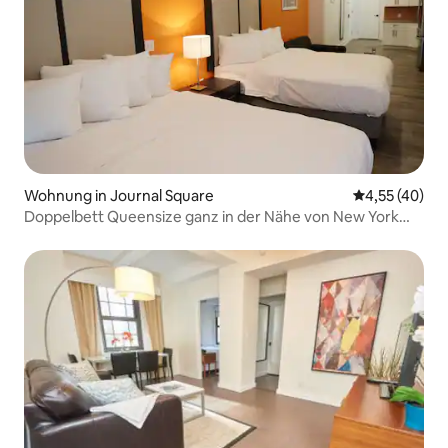
Wohnung in Journal Square
Durchschnitt
4,55 (40)
Doppelbett Queensize ganz in der Nähe von New York
City