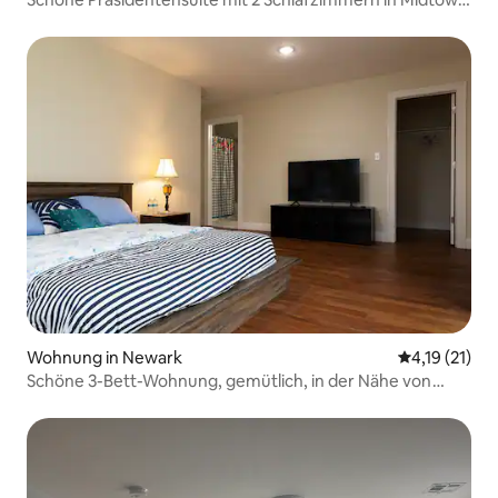
NY
Wohnung in Newark
Durchschnitt
4,19 (21)
Schöne 3-Bett-Wohnung, gemütlich, in der Nähe von
Cityplex 12