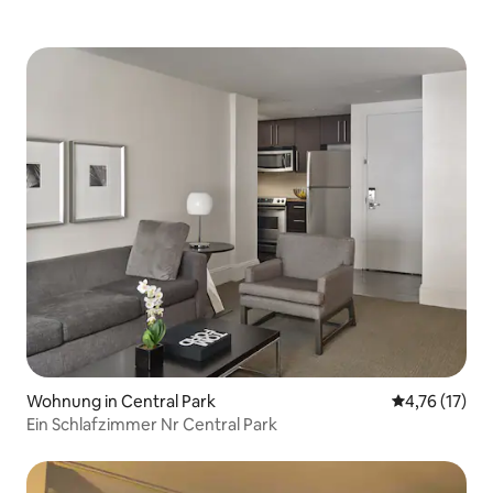
Wohnung in Central Park
Durchschnitt
4,76 (17)
Ein Schlafzimmer Nr Central Park