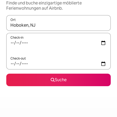
Finde und buche einzigartige möblierte
Ferienwohnungen auf Airbnb.
Ort
Wenn Ergebnisse verfügbar sind, navigiere mit den Pfeiltaste
Check-in
Check-out
Suche