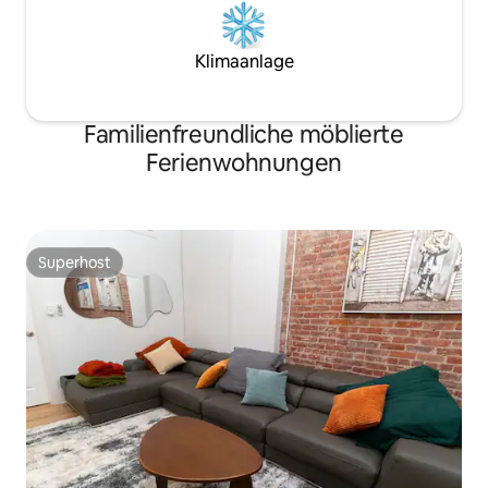
Klimaanlage
Familienfreundliche möblierte
Ferienwohnungen
Superhost
Superhost