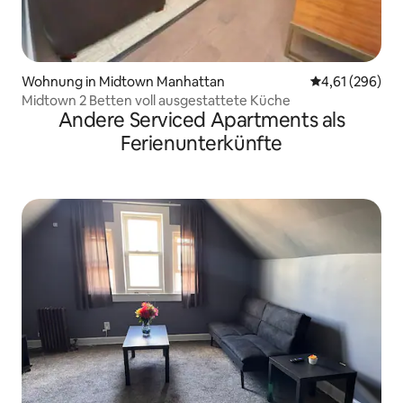
Wohnung in Midtown Manhattan
Durchschnittli
4,61 (296)
Midtown 2 Betten voll ausgestattete Küche
Andere Serviced Apartments als
Ferienunterkünfte