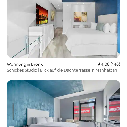
Wohnung in Bronx
Durchschnittli
4,08 (140)
Schickes Studio | Blick auf die Dachterrasse in Manhattan