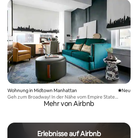
Wohnung in Midtown Manhattan
Neue Unt
Neu
Geh zum Broadway! In der Nähe vom Empire State
Mehr von Airbnb
Building
Erlebnisse auf Airbnb