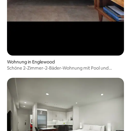
Wohnung in Englewood
Schöne 2-Zimmer-2-Bäder-Wohnung mit Pool und
Fitnessraum