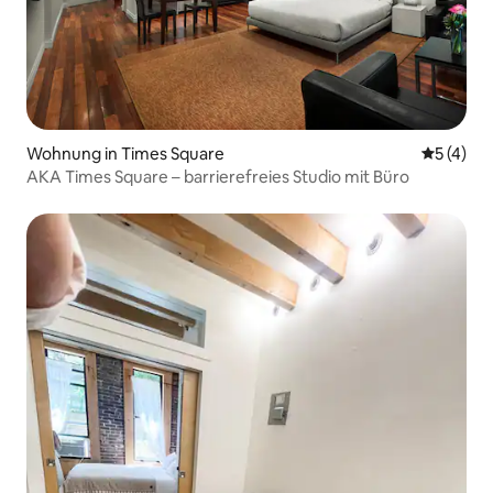
Wohnung in Times Square
Durchsch
5 (4)
AKA Times Square – barrierefreies Studio mit Büro