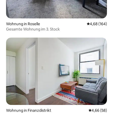
Wohnung in Roselle
Durchschnittli
4,68 (164)
Gesamte Wohnung im 3. Stock
Wohnung in Finanzdistrikt
Durchschnittl
4,66 (58)