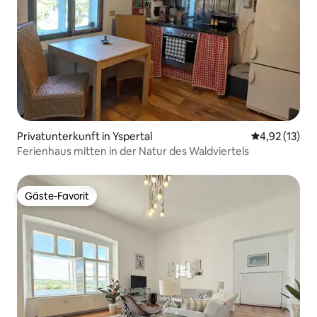
Privatunterkunft in Yspertal
Durchschnitt
4,92 (13)
Ferienhaus mitten in der Natur des Waldviertels
Gäste-Favorit
Gäste-Favorit