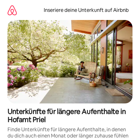
Zu
Inhalten
Inseriere deine Unterkunft auf Airbnb
springen
Unterkünfte für längere Aufenthalte in
Hofamt Priel
Finde Unterkünfte für längere Aufenthalte, in denen
du dich auch einen Monat oder länger zuhause fühlen