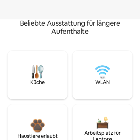
Beliebte Ausstattung für längere
Aufenthalte
Küche
WLAN
Arbeitsplatz für
Haustiere erlaubt
Laptops