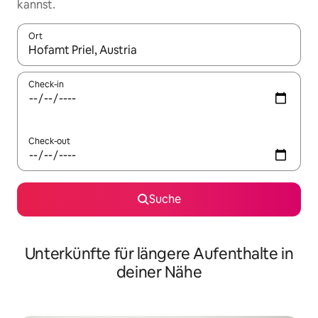
kannst.
Ort
Wenn Ergebnisse verfügbar sind, navigiere mit den Pfeiltaste
Check-in
Check-out
Suche
Unterkünfte für längere Aufenthalte in
deiner Nähe