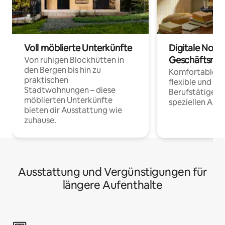
Voll möblierte Unterkünfte
Digitale Noma
Geschäftsrei
Von ruhigen Blockhütten in
den Bergen bis hin zu
Komfortable Un
praktischen
flexible und o
Stadtwohnungen – diese
Berufstätige 
möblierten Unterkünfte
speziellen Arbe
bieten dir Ausstattung wie
zuhause.
Ausstattung und Vergünstigungen für
längere Aufenthalte