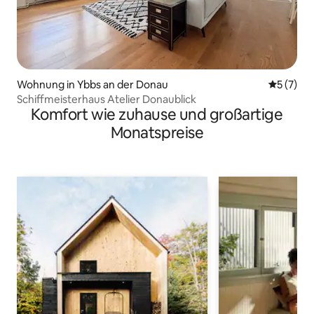
Wohnung in Ybbs an der Donau
Durchsch
5 (7)
Schiffmeisterhaus Atelier Donaublick
Komfort wie zuhause und großartige
Monatspreise