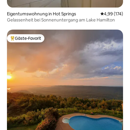
Eigentumswohnung in Hot Springs
Durchschnittl
4,99 (174)
Gelassenheit bei Sonnenuntergang am Lake Hamilton
Gäste-Favorit
Beliebter Gäste-Favorit.