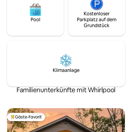
Kostenloser
Pool
Parkplatz auf dem
Grundstück
Klimaanlage
Familienunterkünfte mit Whirlpool
Gäste-Favorit
Beliebter Gäste-Favorit.