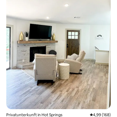
Privatunterkunft in Hot Springs
Durchschnittli
4,99 (168)