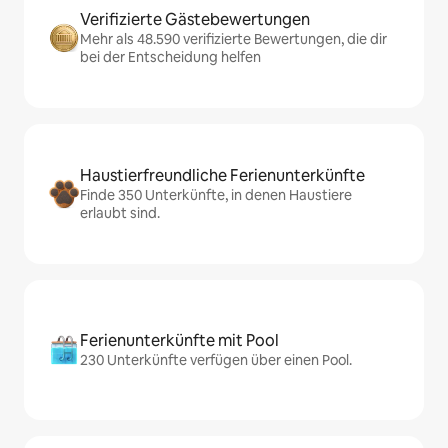
Verifizierte Gästebewertungen
Mehr als 48.590 verifizierte Bewertungen, die dir
bei der Entscheidung helfen
Haustierfreundliche Ferienunterkünfte
Finde 350 Unterkünfte, in denen Haustiere
erlaubt sind.
Ferienunterkünfte mit Pool
230 Unterkünfte verfügen über einen Pool.