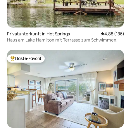
Privatunterkunft in Hot Springs
Durchschnittli
4,88 (136)
Haus am Lake Hamilton mit Terrasse zum Schwimmen!
Gäste-Favorit
Beliebter Gäste-Favorit.