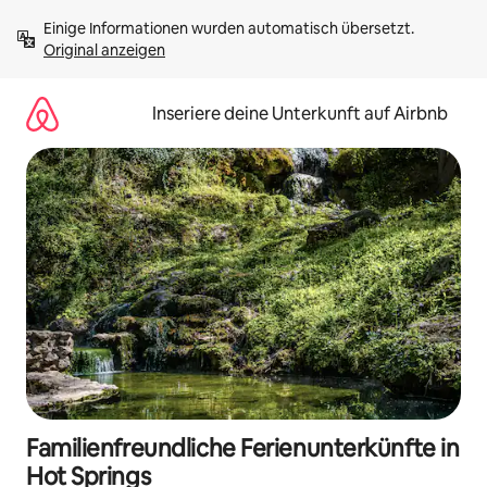
Zu
Einige Informationen wurden automatisch übersetzt. 
Inhalten
Original anzeigen
springen
Inseriere deine Unterkunft auf Airbnb
Familienfreundliche Ferienunterkünfte in
Hot Springs