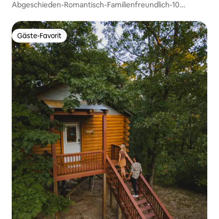
Abgeschieden-Romantisch-Familienfreundlich-10
bewaldete Acres
Gäste-Favorit
Gäste-Favorit