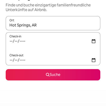
Finde und buche einzigartige familienfreundliche
Unterkünfte auf Airbnb.
Ort
Wenn Ergebnisse verfügbar sind, navigiere mit den Pfeiltaste
Check-in
Check-out
Suche